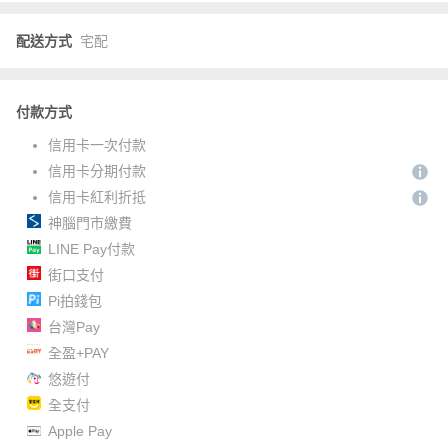
配送方式
宅配
付款方式
信用卡一次付款
信用卡分期付款
信用卡紅利折抵
神腦門市繳費
LINE Pay付款
街口支付
Pi拍錢包
台灣Pay
全盈+PAY
悠遊付
全支付
Apple Pay