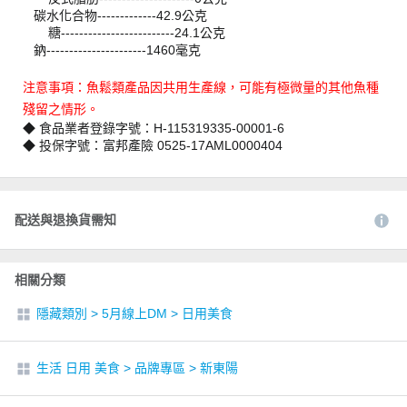
碳水化合物-------------42.9公克
糖-------------------------24.1公克
鈉----------------------1460毫克
注意事項：魚鬆類產品因共用生產線，可能有極微量的其他魚種
殘留之情形。
◆ 食品業者登錄字號：H-115319335-00001-6
◆ 投保字號：富邦產險 0525-17AML0000404
配送與退換貨需知
相關分類
隱藏類別
>
5月線上DM
>
日用美食
生活 日用 美食
>
品牌專區
>
新東陽