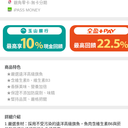
銀角零卡-無卡分期
iPASS MONEY
商品特色
★嚴選遠洋高級旗魚
★含維生素B、維生素B3
★香酥美味、營養加倍
★保證不添加防腐劑、味精
★堅持品質、嚴格把關
詳細介紹
1.嚴選食材：採用不受污染的遠洋高級旗魚，魚肉含維生素B6與菸