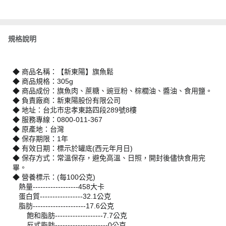
規格說明
◆ 商品名稱：【新東陽】旗魚鬆
◆ 商品規格：305g
◆ 商品成份：旗魚肉、蔗糖、豌豆粉、棕櫚油、醬油、食用鹽。
◆ 負責廠商：新東陽股份有限公司
◆ 地址：台北市忠孝東路四段289號8樓
◆ 服務專線：0800-011-367
◆ 原產地：台灣
◆ 保存期限：1年
◆ 有效日期：標示於罐底(西元年月日)
◆ 保存方式：常溫保存，避免高溫、日照，開封後儘快食用完
畢。
◆ 營養標示：(每100公克)
熱量------------------458大卡
蛋白質-----------------32.1公克
脂肪---------------------17.6公克
飽和脂肪-------------------7.7公克
反式脂肪---------------------0公克