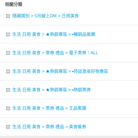
相關分類
隱藏類別
>
5月線上DM
>
日用美食
生活 日用 美食
>
★熱銷專區
>
▪︎暢銷品推薦
生活 日用 美食
>
票券 禮品
>
電子票券｜ALL
生活 日用 美食
>
★熱銷專區
>
▪︎特談激省好物專區
生活 日用 美食
>
★熱銷專區
>
▪︎熱銷票券
生活 日用 美食
>
票券 禮品
>
王品集團
生活 日用 美食
>
票券 禮品
>
美食餐券