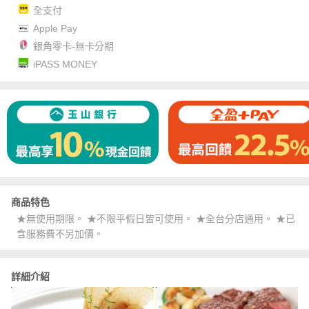
全支付
Apple Pay
銀角零卡-無卡分期
iPASS MONEY
商品特色
★無使用期限。 ★不限平假日皆可使用。 ★全台分店通用。 ★已
含服務費不另加價。
詳細介紹