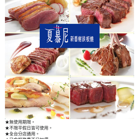
★無使用期限。
★不限平假日皆可使用。
★全台分店通用。