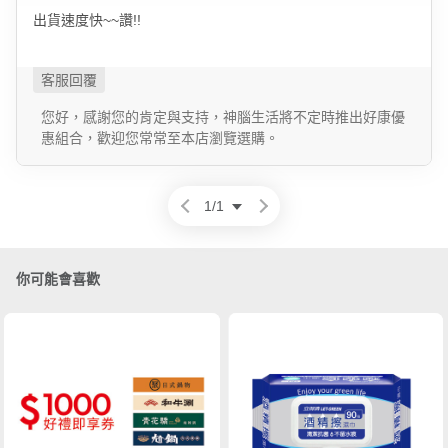
出貨速度快~~讚!!
您好，感謝您的肯定與支持，神腦生活將不定時推出好康優
惠組合，歡迎您常常至本店瀏覽選購。
1
/
1
你可能會喜歡