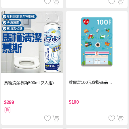
萊爾富100元虛擬商品卡
馬桶清潔慕斯500ml (2入組)
$100
$299
折