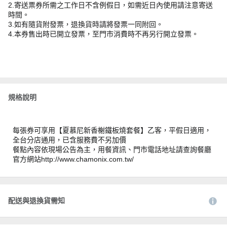
2.寄送票券所需之工作日不含例假日，如需近日內使用請注意寄送
時間。
3.如有隨貨附發票，退換貨時請將發票一同附回。
4.本券售出時已開立發票，至門市消費時不再另行開立發票。
規格說明
每張券可享用【夏慕尼新香榭鐵板燒套餐】乙客，平假日適用，
全台分店通用，已含服務費不另加價
餐點內容依現場公告為主，用餐資訊、門市電話地址請查詢餐廳
官方網站http://www.chamonix.com.tw/
配送與退換貨需知