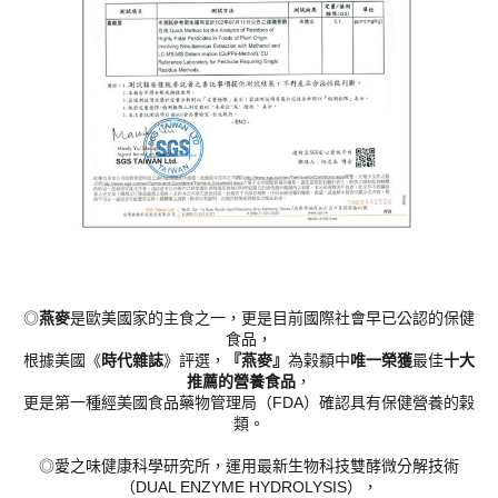
◎
燕麥
是歐美國家的主食之一，更是目前國際社會早已公認的保健
食品，
根據美國《
時代雜誌
》評選，
『燕麥』
為榖纇中
唯一榮獲
最佳
十大
推薦的營養食品
，
更是第一種經美國食品藥物管理局（FDA）確認具有保健營養的榖
類。
◎愛之味健康科學研究所，運用最新生物科技雙酵微分解技術
（DUAL ENZYME HYDROLYSIS），