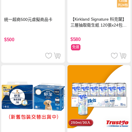
【Kirkland Signature 科克蘭】
統一超商500元虛擬商品卡
三層抽取衛生紙 120張x24包x1
串
$580
$500
免運