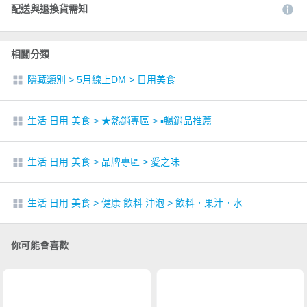
配送與退換貨需知
相關分類
隱藏類別
>
5月線上DM
>
日用美食
生活 日用 美食
>
★熱銷專區
>
▪︎暢銷品推薦
生活 日用 美食
>
品牌專區
>
愛之味
生活 日用 美食
>
健康 飲料 沖泡
>
飲料．果汁．水
你可能會喜歡