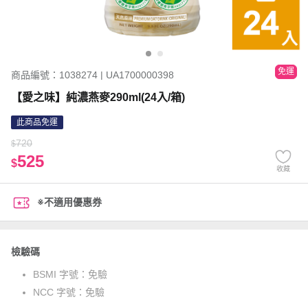
免運
商品編號：1038274 | UA1700000398
【愛之味】純濃燕麥290ml(24入/箱)
此商品免運
720
$
525
$
收藏
※不適用優惠券
檢驗碼
BSMI 字號：
免驗
NCC 字號：
免驗