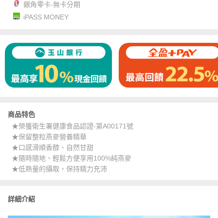
銀角零卡-無卡分期
iPASS MONEY
商品特色
★榮獲衛生署健康食品認證-第A00171號
★保留整粒燕麥營養精華
★口感滑順香醇、自然甘甜
★隨時隨地、輕鬆方便享用100%純燕麥
★低熱量的攝取，保持精力充沛
詳細介紹