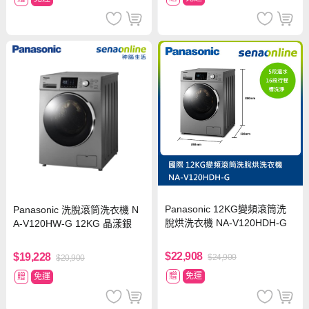
Panasonic 12KG變頻滾筒洗
Panasonic 洗脫滾筒洗衣機 N
脫烘洗衣機 NA-V120HDH-G
A-V120HW-G 12KG 晶漾銀
$22,908
$19,228
$24,900
$20,900
贈
免運
贈
免運