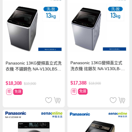
Panasonic 13KG變頻直立式
Panasonic 13KG變頻直立式洗
洗衣機 炫銀灰 NA-V130LB-L
衣機 不鏽鋼色 NA-V130LBS-S
【贈基本安裝】
【贈基本安裝】
$17,388
$18,308
$18,900
$19,900
贈
免運
贈
免運