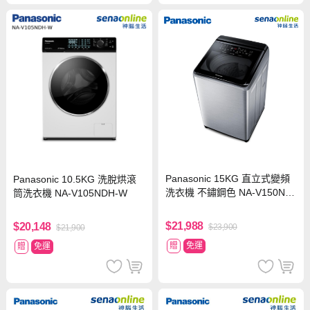
Panasonic 15KG 直立式變頻
Panasonic 10.5KG 洗脫烘滾
洗衣機 不鏽鋼色 NA-V150NM
筒洗衣機 NA-V105NDH-W
S-S【贈基本安裝】
$21,988
$20,148
$23,900
$21,900
贈
免運
贈
免運