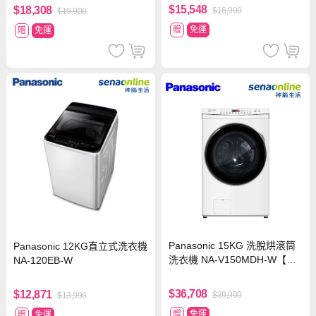
$15,548
$18,308
$16,900
$19,900
贈
免運
贈
免運
Panasonic 15KG 洗脫烘滾筒
Panasonic 12KG直立式洗衣機
洗衣機 NA-V150MDH-W【贈
NA-120EB-W
基本安裝】
$36,708
$12,871
$39,900
$13,990
贈
免運
贈
免運