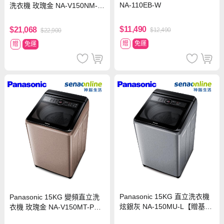
NA-110EB-W
洗衣機 玫瑰金 NA-V150NM-P
N【贈基本安裝】
$11,490
$21,068
$12,490
$22,900
贈
免運
贈
免運
Panasonic 15KG 直立洗衣機
Panasonic 15KG 變頻直立洗
炫銀灰 NA-150MU-L【贈基本
衣機 玫瑰金 NA-V150MT-PN
安裝】
【贈基本安裝】