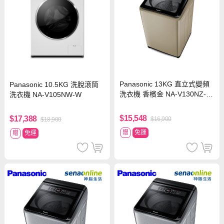
Panasonic 13KG 直立式變頻
Panasonic 10.5KG 洗脫滾筒
洗衣機 香檳金 NA-V130NZ-N
洗衣機 NA-V105NW-W
【贈基本安裝】
$15,548
$17,388
$16,900
$18,900
贈
免運
贈
免運