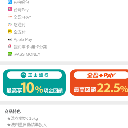
Pi拍錢包
台灣Pay
全盈+PAY
悠遊付
全支付
Apple Pay
銀角零卡-無卡分期
iPASS MONEY
商品特色
★洗衣/脫水 15kg
★洗劑量自動精準投入