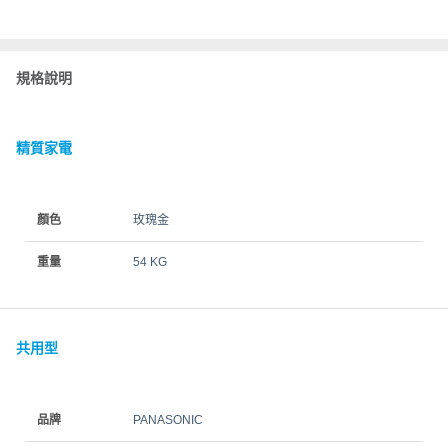
規格說明
精質家電
顏色
玫瑰金
重量
54 KG
共用型
品牌
PANASONIC