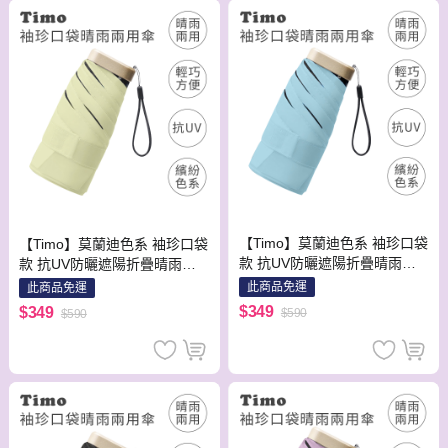
【Timo】莫蘭迪色系 袖珍口袋
【Timo】莫蘭迪色系 袖珍口袋
款 抗UV防曬遮陽折疊晴雨傘-
款 抗UV防曬遮陽折疊晴雨傘-
天空藍
玉子黃
此商品免運
此商品免運
$349
$349
$590
$590