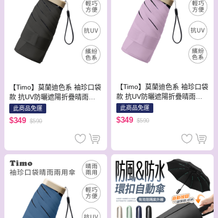
【Timo】莫蘭迪色系 袖珍口袋
【Timo】莫蘭迪色系 袖珍口袋
款 抗UV防曬遮陽折疊晴雨傘-
款 抗UV防曬遮陽折疊晴雨傘-
玫瑰紫
經典黑
此商品免運
此商品免運
$349
$349
$590
$590