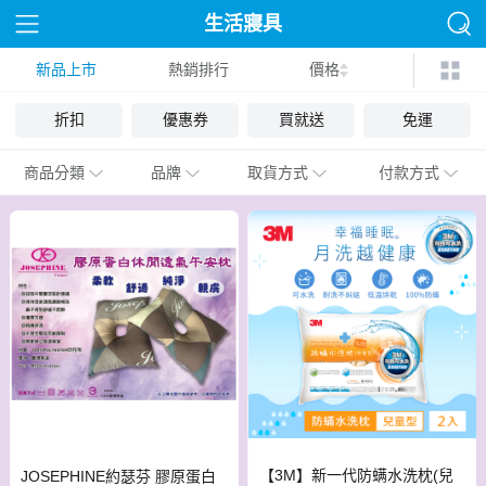
生活寢具
新品上市
熱銷排行
價格
折扣
優惠券
買就送
免運
商品分類
品牌
取貨方式
付款方式
【3M】新一代防螨水洗枕(兒
JOSEPHINE約瑟芬 膠原蛋白