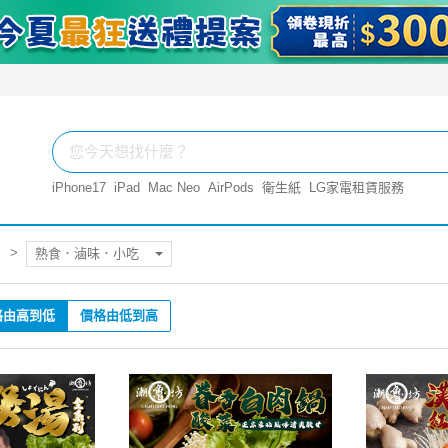
iPhone17
iPad
Mac Neo
AirPods
衛生紙
LG家電租賃服務
熟食．滷味．小吃
格由高到低
價格由低到高