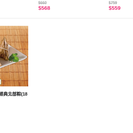
$660
$759
$568
$559
典北部粽(18