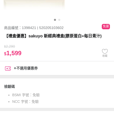
免運
商品編號：1398421 | 520205103602
【禮盒優惠】sakuyo 新經典禮盒(膠原蛋白+每日青汁)
2,290
$
1,599
$
收藏
※不適用優惠券
檢驗碼
BSMI 字號：
免驗
NCC 字號：
免驗