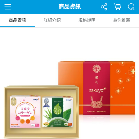
商品資訊
商品資訊
詳細介紹
規格說明
為你推薦