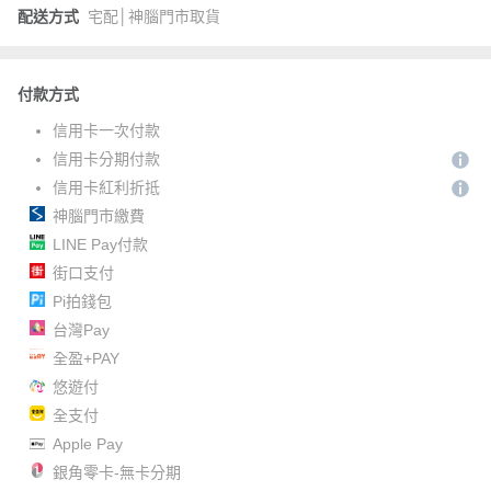
配送方式
宅配│神腦門市取貨
付款方式
信用卡一次付款
信用卡分期付款
信用卡紅利折抵
神腦門市繳費
LINE Pay付款
街口支付
Pi拍錢包
台灣Pay
全盈+PAY
悠遊付
全支付
Apple Pay
銀角零卡-無卡分期