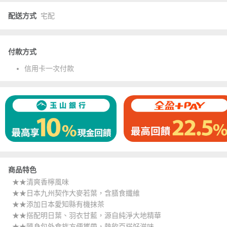
配送方式
宅配
付款方式
信用卡一次付款
商品特色
★★清爽香檸風味
★★日本九州契作大麥若葉，含膳食纖維
★★添加日本愛知縣有機抹茶
★★搭配明日葉、羽衣甘藍，源自純淨大地精華
★★隨身包外食族方便攜帶，熱飲百搭好滋味