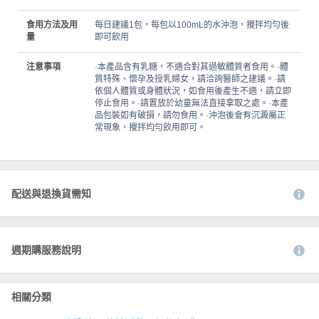
食用方法及用
每日建議1包，每包以100mL的水沖泡，攪拌均勻後
量
即可飲用
注意事項
·本產品含有乳糖，不適合對其過敏體質者食用。·體
質特殊、懷孕及授乳婦女，請洽詢醫師之建議。·請
依個人體質或身體狀況，如食用後產生不適，請立即
停止食用。·請置放於幼童無法直接拿取之處。·本產
品包裝如有破損，請勿食用。·沖泡後會有沉澱屬正
常現象，攪拌均勻飲用即可。
配送與退換貨需知
週期購服務說明
相關分類