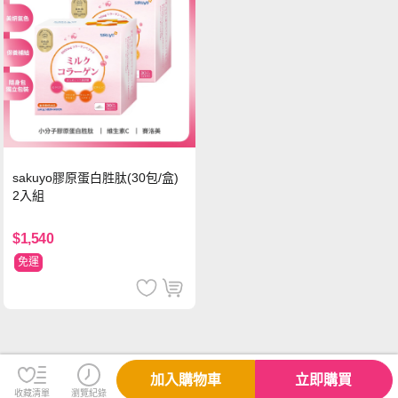
sakuyo膠原蛋白胜肽(30包/盒)
2入組
$1,540
免運
加入購物車
立即購買
收藏清單
瀏覽紀錄