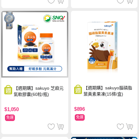
【週期購】sakuyo腦磷脂
【週期購】sakuyo 芝麻元
葉黃素果凍(15條/盒)
氣軟膠囊(60粒/瓶)
$896
$1,050
免運
免運