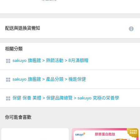
配送與退換貨需知
相關分類
sakuyo 旗艦館
>
熱銷活動
>
8月滿額贈
sakuyo 旗艦館
>
產品分類
>
機能保健
保健 保養 美體
>
保健品牌總覽
>
sakuyo 究極の栄養學
你可能會喜歡