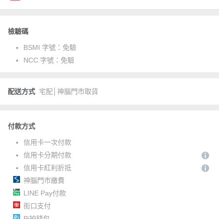
檢驗碼
BSMI 字號：
免驗
NCC 字號：
免驗
配送方式
宅配│神腦門市取貨
付款方式
信用卡一次付款
信用卡分期付款
信用卡紅利折抵
神腦門市繳費
LINE Pay付款
街口支付
Pi拍錢包