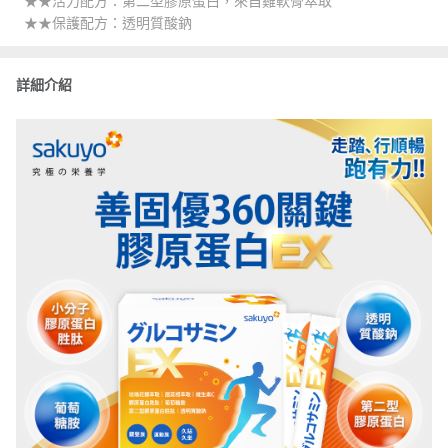
★★活力配方：第二型膠原蛋白，來自雞軟骨萃取
★★保護配方：透明質酸鈉
詳細介紹