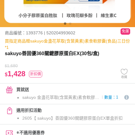
免運
商品編號：1393776 | 520204993602
買指定商品贈sakuyo金盞花萃取(含葉黃素)素食軟膠囊(食品)三日份
*1
sakuyo善固優360關鍵膠原蛋白EX(30包/盒)
1,680
$
1,428
$
折扣價
收藏
買就送
sakuyo 金盞花萃取(含葉黃素)素食軟膠囊(食品)三日份
數量：1
適用折扣活動
2605【 sakuyo】善固優360關鍵膠原蛋白EX單盒折扣
※不適用優惠券