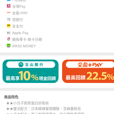
台灣Pay
全盈+PAY
悠遊付
全支付
Apple Pay
銀角零卡-無卡分期
iPASS MONEY
商品特色
★★小分子膠原蛋白好吸收
★★靈活配方：日本精煉葡萄糖胺，含鈉量較低