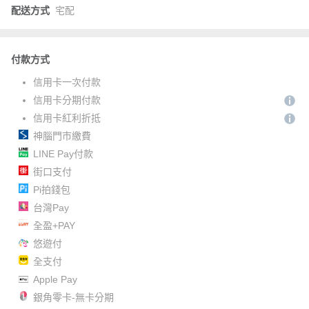
配送方式
宅配
付款方式
信用卡一次付款
信用卡分期付款
信用卡紅利折抵
神腦門市繳費
LINE Pay付款
街口支付
Pi拍錢包
台灣Pay
全盈+PAY
悠遊付
全支付
Apple Pay
銀角零卡-無卡分期