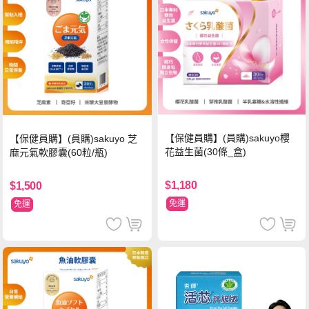
【保健員購】(員購)sakuyo櫻
【保健員購】(員購)sakuyo 芝
花益生菌(30條_盒)
麻元氣軟膠囊(60粒/瓶)
$1,180
$1,500
免運
免運