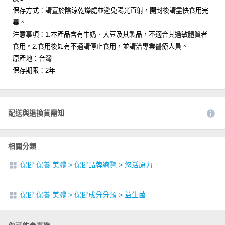
保存方式：請置於陰涼乾燥處並避免陽光直射，開封後請盡快食用完
畢。
注意事項：1.本產品含有牛奶、大豆及其製品，不適合其過敏體質者
食用。2.食用後如有不適請停止食用，並請洽專業醫療人員。
原產地：台灣
保存期限：2年
配送與退換貨需知
相關分類
保健 保養 美體
>
保健品牌總覽
>
悠活原力
保健 保養 美體
>
保健成分分類
>
益生菌