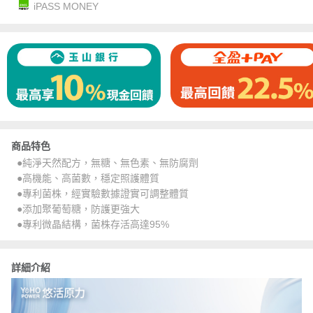
iPASS MONEY
商品特色
●純淨天然配方，無糖、無色素、無防腐劑
●高機能、高菌數，穩定照護體質
●專利菌株，經實驗數據證實可調整體質
●添加聚葡萄糖，防護更強大
●專利微晶結構，菌株存活高達95%
詳細介紹