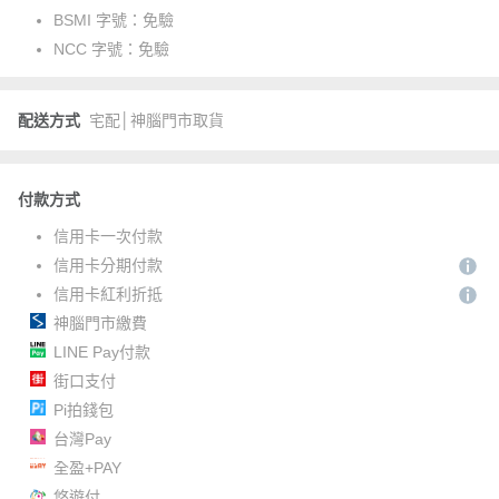
BSMI 字號：
免驗
NCC 字號：
免驗
配送方式
宅配│神腦門市取貨
付款方式
信用卡一次付款
信用卡分期付款
信用卡紅利折抵
神腦門市繳費
LINE Pay付款
街口支付
Pi拍錢包
台灣Pay
全盈+PAY
悠遊付