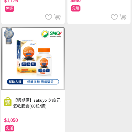
$980
$1,176
免運
免運
【週期購】sakuyo 芝麻元
氣軟膠囊(60粒/瓶)
$1,050
免運