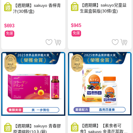
【週期購】sakuyo兒童益
【週期購】sakuyo 香檸青
生菌盒裝版(30條/盒)
汁(30條/盒)
$945
$693
免運
免運
【週期購】【素食者可
【週期購】sakuyo 青春膠
食】sakuyo 金盞花萃取
原濃縮飲(10入/箱)