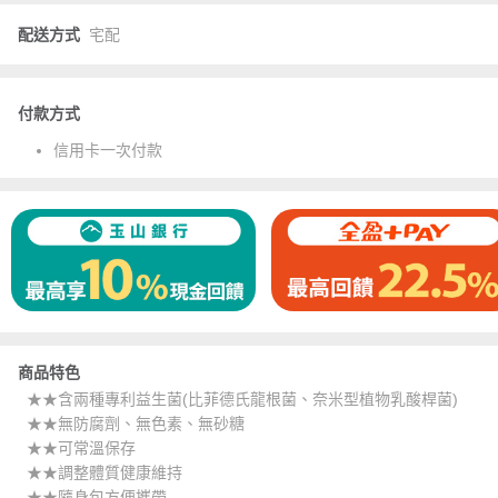
配送方式
宅配
付款方式
信用卡一次付款
商品特色
★★含兩種專利益生菌(比菲德氏龍根菌、奈米型植物乳酸桿菌)
★★無防腐劑、無色素、無砂糖
★★可常溫保存
★★調整體質健康維持
★★隨身包方便攜帶