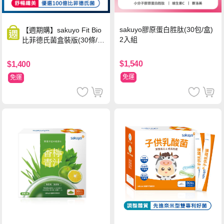
sakuyo膠原蛋白胜肽(30包/盒)
【週期購】sakuyo Fit Bio
2入組
比菲德氏菌盒裝版(30條/
盒)
$1,540
$1,400
免運
免運