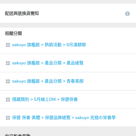
配送與退換貨需知
相關分類
sakuyo 旗艦館
>
熱銷活動
>
8月滿額贈
sakuyo 旗艦館
>
產品分類
>
產品總覽
sakuyo 旗艦館
>
產品分類
>
青春美顏
隱藏類別
>
5月線上DM
>
保健保養
保健 保養 美體
>
保健品牌總覽
>
sakuyo 究極の栄養學