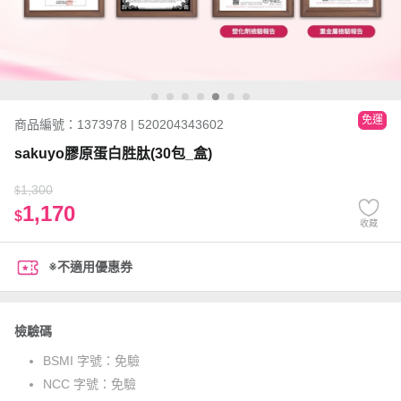
免運
商品編號：1373978 | 520204343602
sakuyo膠原蛋白胜肽(30包_盒)
1,300
$
1,170
$
收藏
※不適用優惠券
檢驗碼
BSMI 字號：
免驗
NCC 字號：
免驗