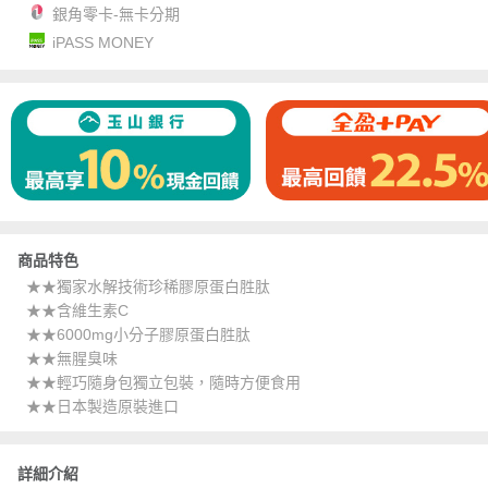
銀角零卡-無卡分期
iPASS MONEY
商品特色
★★獨家水解技術珍稀膠原蛋白胜肽
★★含維生素C
★★6000mg小分子膠原蛋白胜肽
★★無腥臭味
★★輕巧隨身包獨立包裝，隨時方便食用
★★日本製造原裝進口
詳細介紹