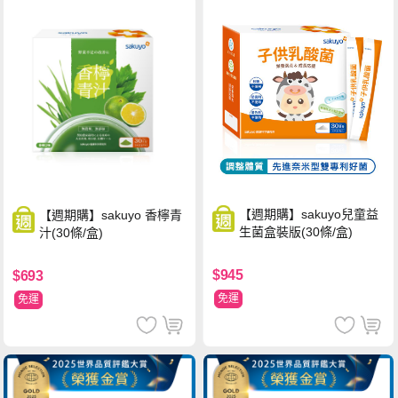
【週期購】sakuyo兒童益
【週期購】sakuyo 香檸青
生菌盒裝版(30條/盒)
汁(30條/盒)
$945
$693
免運
免運