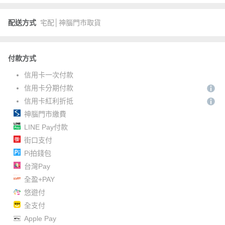
配送方式
宅配│神腦門市取貨
付款方式
信用卡一次付款
信用卡分期付款
信用卡紅利折抵
神腦門市繳費
LINE Pay付款
街口支付
Pi拍錢包
台灣Pay
全盈+PAY
悠遊付
全支付
Apple Pay