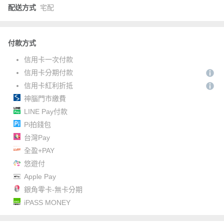
配送方式
宅配
付款方式
信用卡一次付款
信用卡分期付款
信用卡紅利折抵
神腦門市繳費
LINE Pay付款
Pi拍錢包
台灣Pay
全盈+PAY
悠遊付
Apple Pay
銀角零卡-無卡分期
iPASS MONEY