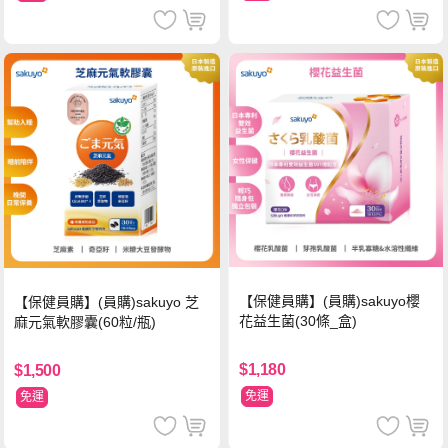
【保健員購】(員購)sakuyo櫻
【保健員購】(員購)sakuyo 芝
花益生菌(30條_盒)
麻元氣軟膠囊(60粒/瓶)
$1,180
$1,500
免運
免運