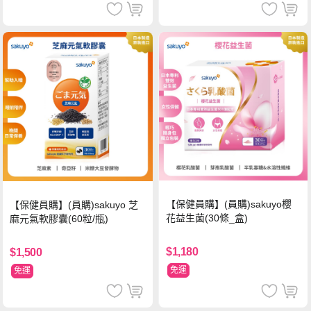
【保健員購】(員購)sakuyo櫻
【保健員購】(員購)sakuyo 芝
花益生菌(30條_盒)
麻元氣軟膠囊(60粒/瓶)
$1,180
$1,500
免運
免運