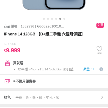
免運
商品編號：1332996 | G50322610010...
iPhone 14 128GB 【B+級二手機 六個月保固】
27,900
$
9,999
$
收藏
買就送
犀牛盾 iPhone13/14 SolidSuit 經典藍
數量：1
※不適用優惠券
顏色
午夜、黃、藍、紅、星光、紫