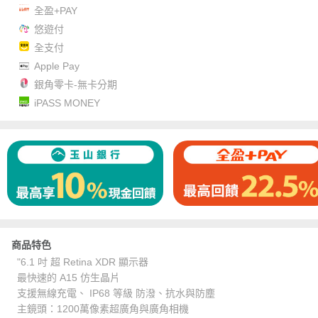
全盈+PAY
悠遊付
全支付
Apple Pay
銀角零卡-無卡分期
iPASS MONEY
商品特色
"6.1 吋 超 Retina XDR 顯示器
最快速的 A15 仿生晶片
支援無線充電、 IP68 等級 防潑、抗水與防塵
主鏡頭：1200萬像素超廣角與廣角相機