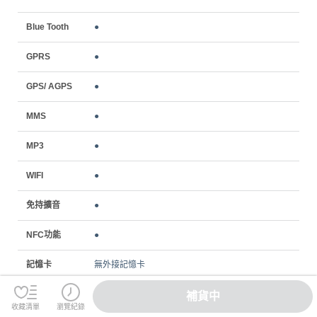
Blue Tooth
●
GPRS
●
GPS/ AGPS
●
MMS
●
MP3
●
WIFI
●
免持擴音
●
NFC功能
●
記憶卡
無外接記憶卡
電話簿
●
補貨中
收藏清單
瀏覽紀錄