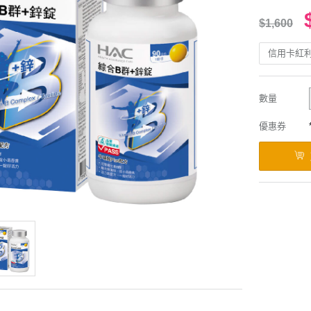
$1,600
信用卡紅
數量
優惠券