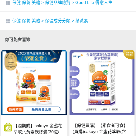
保健 保養 美體
>
保健品牌總覽
>
Good Life 得意人生
保健 保養 美體
>
保健成分分類
>
葉黃素
你可能會喜歡
【保健員購】【素食者可食】
【週期購】sakuyo 金盞花
(員購)sakuyo 金盞花萃取(含葉
萃取葉黃素軟膠囊(30粒/