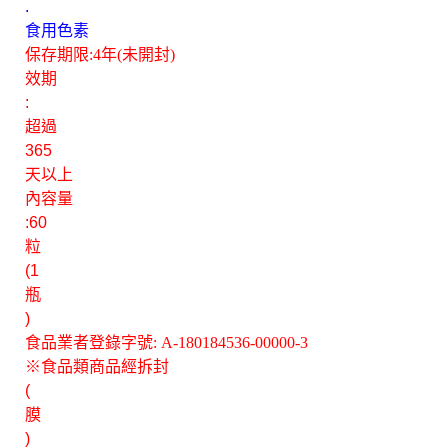
.
食用色素
保存期限:4年(未開封)
效期
:
超過
365
天以上
內容量
:60
粒
(1
瓶
)
食品業者登錄字號: A-180184536-00000-3
※食品類商品經拆封
(
膜
)