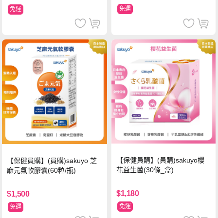
免運
免運
【保健員購】(員購)sakuyo櫻
【保健員購】(員購)sakuyo 芝
花益生菌(30條_盒)
麻元氣軟膠囊(60粒/瓶)
$1,180
$1,500
免運
免運