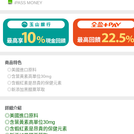
iPASS MONEY
商品特色
◎美國進口原料
◎含葉黃素高單位30mg
◎含蝦紅素是昂貴的保健元素
◎新添加黑醋粟萃取
詳細介紹
◎美國進口原料
◎含葉黃素高單位
30mg
◎含蝦紅素是昂貴的保健元素