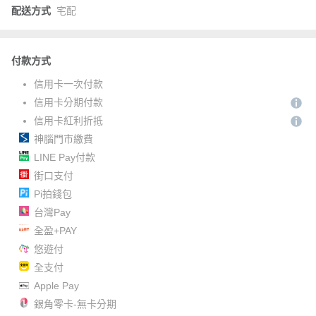
配送方式
宅配
付款方式
信用卡一次付款
信用卡分期付款
信用卡紅利折抵
神腦門市繳費
LINE Pay付款
街口支付
Pi拍錢包
台灣Pay
全盈+PAY
悠遊付
全支付
Apple Pay
銀角零卡-無卡分期