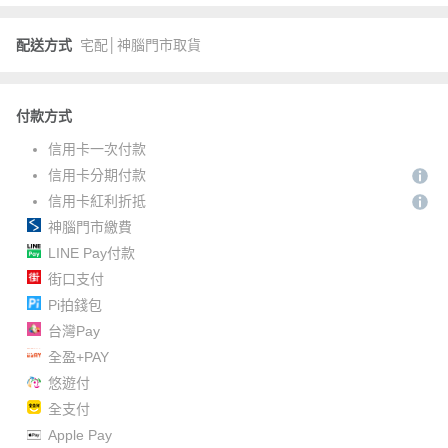
配送方式
宅配│神腦門市取貨
付款方式
信用卡一次付款
信用卡分期付款
信用卡紅利折抵
神腦門市繳費
LINE Pay付款
街口支付
Pi拍錢包
台灣Pay
全盈+PAY
悠遊付
全支付
Apple Pay