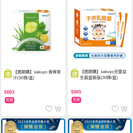
【週期購】sakuyo兒童益
【週期購】sakuyo 香檸青
生菌盒裝版(30條/盒)
汁(30條/盒)
$945
$693
免運
免運