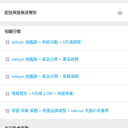
配送與退換貨需知
相關分類
sakuyo 旗艦館
>
熱銷活動
>
8月滿額贈
sakuyo 旗艦館
>
產品分類
>
產品總覽
sakuyo 旗艦館
>
產品分類
>
青春美顏
隱藏類別
>
5月線上DM
>
保健保養
保健 保養 美體
>
保健品牌總覽
>
sakuyo 究極の栄養學