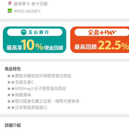
銀角零卡-無卡分期
iPASS MONEY
商品特色
★★獨家水解技術珍稀膠原蛋白胜肽
★★含維生素C
★★6000mg小分子膠原蛋白胜肽
★★無腥臭味
★★輕巧隨身包獨立包裝，隨時方便食用
★★日本製造原裝進口
詳細介紹