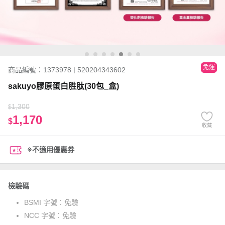
免運
商品編號：1373978 | 520204343602
sakuyo膠原蛋白胜肽(30包_盒)
1,300
$
1,170
$
收藏
※不適用優惠券
檢驗碼
BSMI 字號：
免驗
NCC 字號：
免驗