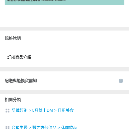
規格說明
詳如商品介紹
配送與退換貨需知
相關分類
隱藏類別
>
5月線上DM
>
日用美食
台塑生醫
>
醫之方保健品
>
休閒飲品