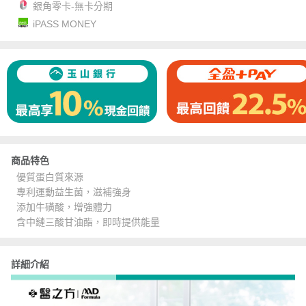
銀角零卡-無卡分期
iPASS MONEY
商品特色
優質蛋白質來源
專利運動益生菌，滋補強身
添加牛磺酸，增強體力
含中鏈三酸甘油酯，即時提供能量
詳細介紹