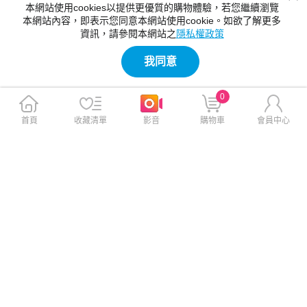
本網站使用cookies以提供更優質的購物體驗，若您繼續瀏覽
本網站內容，即表示您同意本網站使用cookie。如欲了解更多
資訊，請參閱本網站之
隱私權政策
我同意
0
首頁
收藏清單
影音
購物車
會員中心
MEGA KING Google Pixel 10/
MEGA KING Google Pixel 9a
10 Pro/9/9 Pro 滿版玻璃保護
滿版玻璃保護貼
貼
$670
$670
$790
$790
免運
免運