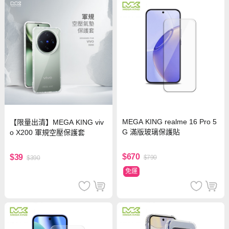
MEGA KING realme 16 Pro 5
【限量出清】MEGA KING viv
G 滿版玻璃保護貼
o X200 軍規空壓保護套
$670
$39
$790
$390
免運