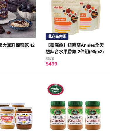
此商品免運
大無籽葡萄乾 42
【壽滿趣】紐西蘭Annies全天
然綜合水果香絲-2件組(90gx2)
$678
$499