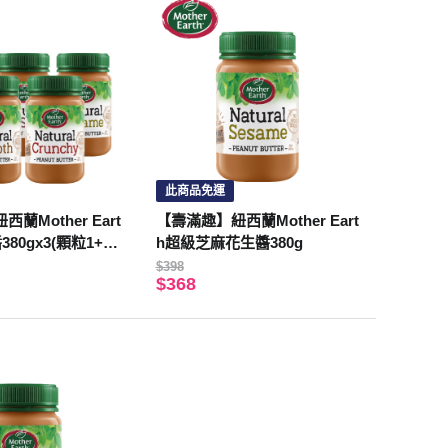
此商品免運
蘭Mother Eart
【壽滿趣】紐西蘭Mother Eart
80gx3(顆粒1+奇
h超級芝麻花生醬380g
$398
$368