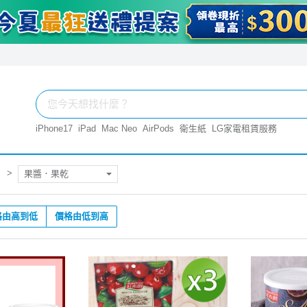
iPhone17
iPad
Mac Neo
AirPods
衛生紙
LG家電租賃服務
果醬．果乾
格由高到低
價格由低到高