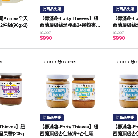
此商品免運
此商品免運
Annies全天
【壽滿趣-Forty Thieves】紐
【壽滿趣-For
件組(90gx2)
西蘭頂級絲滑腰果2+顆粒杏仁
西蘭頂級絲
1(235gX3入)
果2(235gX3
$1,224
$1,224
$990
$990
此商品免運
此商品免運
Thieves】紐
【壽滿趣-Forty Thieves】紐
【壽滿趣-For
果醬(235gX
西蘭頂級杏仁絲滑+杏仁顆粒(2
西蘭頂級杏仁