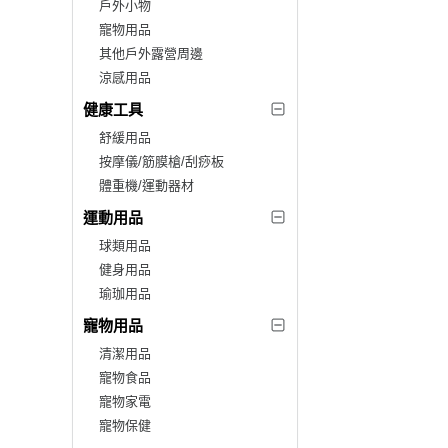
戶外小物
寵物用品
其他戶外露營周邊
涼感用品
健康工具
舒緩用品
按摩儀/筋膜槍/刮痧板
體重機/運動器材
運動用品
球類用品
健身用品
瑜珈用品
寵物用品
清潔用品
寵物食品
寵物家電
寵物保健