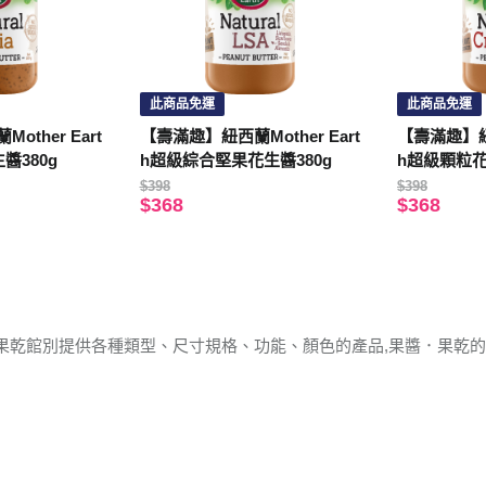
此商品免運
此商品免運
ther Eart
【壽滿趣】紐西蘭Mother Eart
【壽滿趣】紐西
醬380g
h超級綜合堅果花生醬380g
h超級顆粒花
$398
$398
$368
$368
果乾館別提供各種類型、尺寸規格、功能、顏色的產品,果醬．果乾