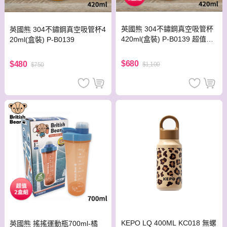
英國熊 304不鏽鋼真空吸管杯
英國熊 304不鏽鋼真空吸管杯4
420ml(盒裝) P-B0139 超值2
20ml(盒裝) P-B0139
盒組
$680
$480
$1,100
$750
KEPO LQ 400ML KC018 無螺
英國熊 搖搖運動瓶700ml-橘