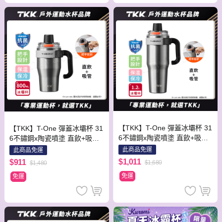
【TKK】T-One 彈蓋冰壩杯 31
【TKK】T-One 彈蓋冰壩杯 31
6不鏽鋼x陶瓷噴塗 直飲+吸管
6不鏽鋼x陶瓷噴塗 直飲+吸管
保冰保溫 運動隨身杯 1200ML
保冰保溫 運動隨身杯 800ML
此商品免運
此商品免運
(握把式)-冰川銀
(握把式)-冰川銀
$1,011
$911
$1,680
$1,480
免運
免運