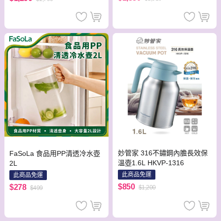
妙管家 316不鏽鋼內膽長效保
FaSoLa 食品用PP清透冷水壺
溫壺1.6L HKVP-1316
2L
此商品免運
此商品免運
$850
$278
$1,200
$499