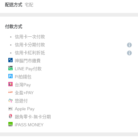
配送方式
宅配
付款方式
信用卡一次付款
信用卡分期付款
信用卡紅利折抵
神腦門市繳費
LINE Pay付款
Pi拍錢包
台灣Pay
全盈+PAY
悠遊付
Apple Pay
銀角零卡-無卡分期
iPASS MONEY