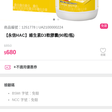
免運
商品編號：1251778 | UA2100000224
【永信HAC】維生素D3軟膠囊(90粒/瓶)
850
$
680
$
收藏
※不適用優惠券
檢驗碼
BSMI 字號：
免驗
NCC 字號：
免驗