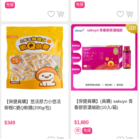
免運
免運
【保健員購】(員購) sakuyo 青
【保健員購】悠活原力小悠活
春膠原濃縮飲(10入/箱)
柳橙C脆Q軟糖(200g/包)
$1,680
$349
贈
免運