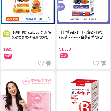
【保健員購】【素食者可食】
【週期購】sakuyo 金盞花
(員購)sakuyo 金盞花萃取(含葉
萃取葉黃素軟膠囊(30粒/
黃素)素食軟膠囊(食品)(30顆/
瓶)
瓶)
$1,330
$931
免運
免運