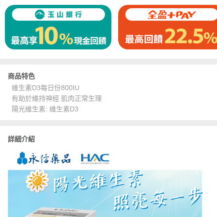
商品特色
維生素D3每日份800IU
有助於維持神經 肌肉正常生理
陽光維生素: 維生素D3
詳細介紹