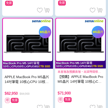
免運
免運
本賣場為預購賣場，出貨時間依照
原廠出貨狀況而定
【預購】APPLE MacBook Pro
APPLE MacBook Pro M5晶片
M5晶片 14吋筆電 10核心CPU
14吋筆電 10核心CPU 10核心
10核心GPU 24G 1TB SSD
GPU 16G 1TB SSD
$71,900
$62,950
$64,900
贈
免運
贈
免運