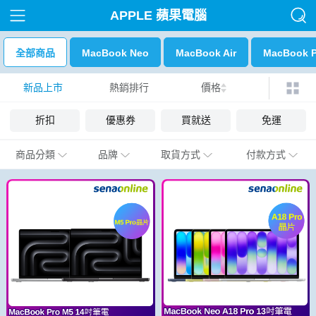
APPLE 蘋果電腦
全部商品
MacBook Neo
MacBook Air
MacBook P
新品上市
熱銷排行
價格
折扣
優惠券
買就送
免運
商品分類
品牌
取貨方式
付款方式