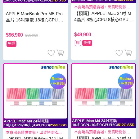
本賣場為預購賣場，出貨時間依照
原廠出貨狀況而定
【預購】APPLE iMac 24吋 M
APPLE MacBook Pro M5 Pro
4晶片 8核心CPU 8核心GPU 1
晶片 16吋筆電 18核心CPU 20
6G 256G SSD
核心GPU 24G 1TB SSD
$49,900
$96,900
$99,900
贈
免運
免運
本賣場為預購賣場，出貨時間依照
本賣場為預購賣場，出貨時間依照
原廠出貨狀況而定
原廠出貨狀況而定
【預購】APPLE iMac 24吋 M
【預購】APPLE iMac 24吋 M