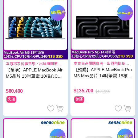
本賣場為預購賣場，出貨時間依照
本賣場為預購賣場，出貨時間依照
原廠出貨狀況而定
原廠出貨狀況而定
【預購】APPLE MacBook Pro
【預購】APPLE MacBook Air
M5 Max晶片 14吋筆電 18核心
M5晶片 13吋筆電 10核心CPU
CPU 32核心GPU 36G 2TB S
10核心GPU 24G 1TB SSD
SD
$135,700
$60,400
$139,900
免運
免運