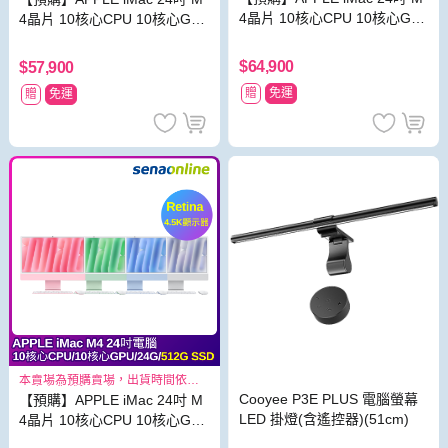
4晶片 10核心CPU 10核心GP
4晶片 10核心CPU 10核心GP
U 16G 512G SSD
U 16G 256G SSD
$64,900
$57,900
贈
免運
贈
免運
本賣場為預購賣場，出貨時間依照
原廠出貨狀況而定2024/11/07 18:0
Cooyee P3E PLUS 電腦螢幕
【預購】APPLE iMac 24吋 M
0
LED 掛燈(含遙控器)(51cm)
4晶片 10核心CPU 10核心GP
U 24G 512G SSD