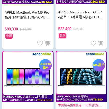
APPLE MacBook Neo A18 Pr
APPLE MacBook Pro M5 Pro
o晶片 13吋筆電 6核心CPU 5
晶片 14吋筆電 15核心CPU 16
核心GPU 8G 256G SSD
核心GPU 24G 2TB SSD
$22,400
$99,330
$22,900
$102,400
免運
免運
本賣場為預購賣場，出貨時間依照
原廠出貨狀況而定