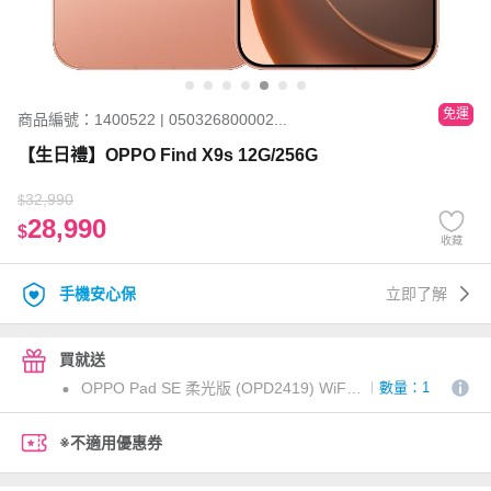
免運
商品編號：1400522 | 050326800002...
【生日禮】OPPO Find X9s 12G/256G
32,990
$
28,990
$
收藏
手機安心保
立即了解
買就送
OPPO Pad SE 柔光版 (OPD2419) WiFi 4G/128G 星光銀
數量：1
※不適用優惠券