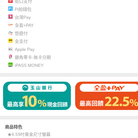
街口支付
Pi拍錢包
台灣Pay
全盈+PAY
悠遊付
全支付
Apple Pay
銀角零卡-無卡分期
iPASS MONEY
商品特色
★6.59吋黃金尺寸螢幕