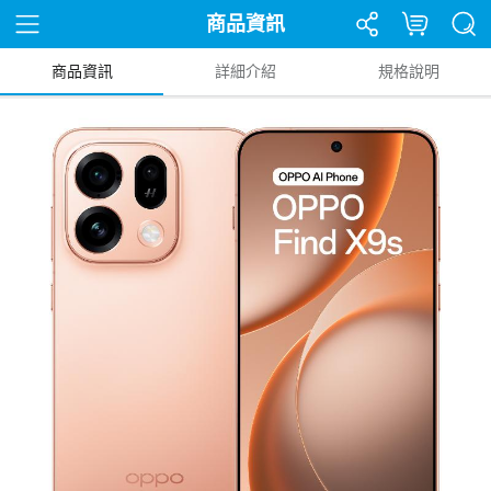
商品資訊
商品資訊
詳細介紹
規格說明