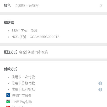
顏色
沉穩鈦、元氣橙
檢驗碼
BSMI 字號：
免驗
NCC 字號：
CCAM265G0020T8
配送方式
宅配│神腦門市取貨
付款方式
信用卡一次付款
信用卡分期付款
信用卡紅利折抵
神腦門市繳費
LINE Pay付款