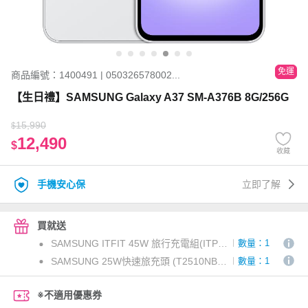
免運
商品編號：1400491 | 050326578002...
【生日禮】SAMSUNG Galaxy A37 SM-A376B 8G/256G
15,990
$
12,490
$
收藏
手機安心保
立即了解
買就送
SAMSUNG ITFIT 45W 旅行充電組(ITPW37BE) 不分色 (三星活動用)
數量：1
SAMSUNG 25W快速旅充頭 (T2510NB) 黑
數量：1
※不適用優惠券