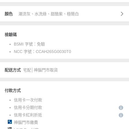
顏色
潮流灰、水洗綠、甜酷紫、極簡白
檢驗碼
BSMI 字號：
免驗
NCC 字號：
CCAH265G0030T0
配送方式
宅配│神腦門市取貨
付款方式
信用卡一次付款
信用卡分期付款
信用卡紅利折抵
神腦門市繳費