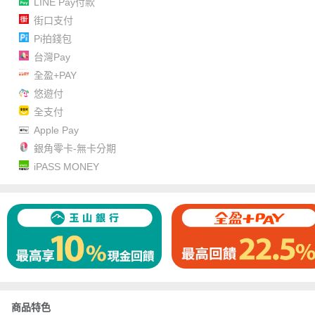
LINE Pay付款
街口支付
Pi拍錢包
台灣Pay
全盈+PAY
悠遊付
全支付
Apple Pay
銀角零卡-無卡分期
iPASS MONEY
商品特色