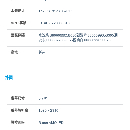
本體尺寸
162.9 x 78.2 x 7.4mm
NCC 字號
CCAH265G0030T0
國際條碼
水洗綠 8806099058616甜酷紫 8806099058395潮
流灰 8806099058166極簡白 8806099058876
產地
越南
外觀
螢幕尺寸
6.7吋
螢幕解析度
1080 x 2340
觸控面板
Super AMOLED