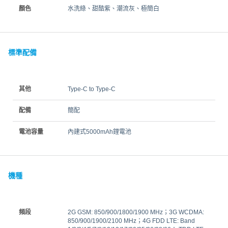
顏色
水洗綠、甜酷紫、潮流灰、極簡白
標準配備
其他
Type-C to Type-C
配備
簡配
電池容量
內建式5000mAh鋰電池
機種
頻段
2G GSM: 850/900/1800/1900 MHz；3G WCDMA:
850/900/1900/2100 MHz；4G FDD LTE: Band