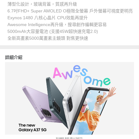
薄型化設計，玻璃背蓋，質感再升級
6.7吋FHD+ Super AMOLED O極限全螢幕 戶外螢幕可視度更明亮
Exynos 1480 八核心晶片 CPU效能再提升
Awesome Intelligence再升級，搜尋創作編輯更容易
5000mAh大容量電池 (支援45W超快速充電2.0)
全新高畫素5000萬畫素主鏡頭 對焦更快速
詳細介紹