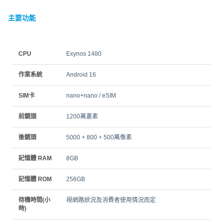
主要功能
CPU
Exynos 1480
作業系統
Android 16
SIM卡
nano+nano / eSIM
前鏡頭
1200萬畫素
後鏡頭
5000 + 800 + 500萬像素
記憶體 RAM
8GB
記憶體 ROM
256GB
待機時間(小
視網路狀況及消費者使用情況而定
時)