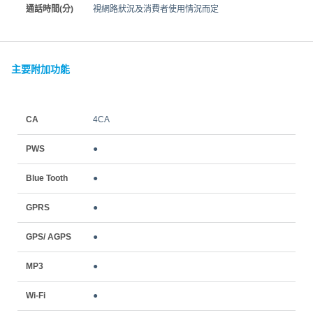
通話時間(分)
視網路狀況及消費者使用情況而定
主要附加功能
CA
4CA
PWS
●
Blue Tooth
●
GPRS
●
GPS/ AGPS
●
MP3
●
Wi-Fi
●