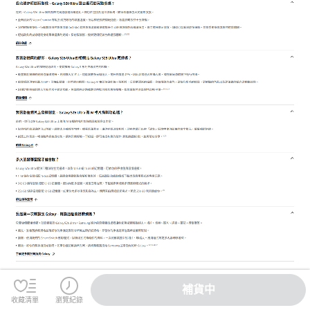
補貨中
收藏清單
瀏覽紀錄