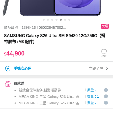
免運
商品編號：1398416 | 050326457002...
SAMSUNG Galaxy S26 Ultra SM-S9480 12G/256G【贈
神腦幣+MK配件】
44,900
$
收藏
手機安心保
立即了解
買就送
新鈦金保險贈神腦幣活動券
數量：1
MEGA KING 三星 Galaxy S26 Ultra 磁吸立架保護套
數量：1
MEGA KING 三星 Galaxy S26 Ultra 滿版玻璃保護貼
數量：1