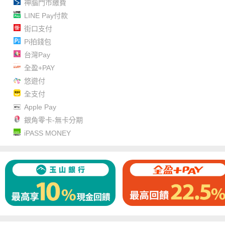
神腦門市繳費
LINE Pay付款
街口支付
Pi拍錢包
台灣Pay
全盈+PAY
悠遊付
全支付
Apple Pay
銀角零卡-無卡分期
iPASS MONEY