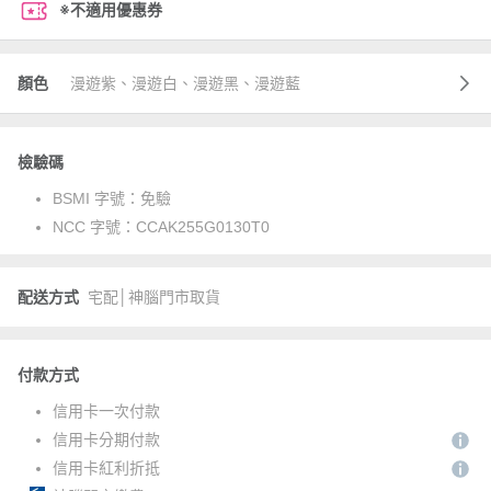
※不適用優惠券
顏色
漫遊紫、漫遊白、漫遊黑、漫遊藍
檢驗碼
BSMI 字號：
免驗
NCC 字號：
CCAK255G0130T0
配送方式
宅配│神腦門市取貨
付款方式
信用卡一次付款
信用卡分期付款
信用卡紅利折抵