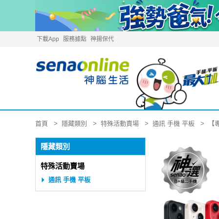
下載App
服務據點
神揚保代
隱藏類別
特殊活動賣場
通訊 手機 平板
首頁
【專
隱藏類別
特殊活動賣場
通訊 手機 平板