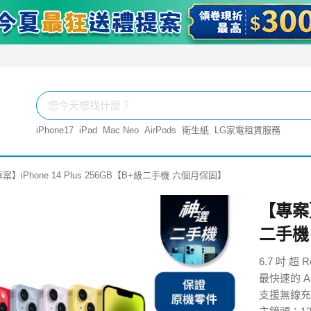
iPhone17
iPad
Mac Neo
AirPods
衛生紙
LG家電租賃服務
案】iPhone 14 Plus 256GB【B+級二手機 六個月保固】
【專案】
二手機
6.7 吋 超 
最快速的 A
支援無線充電