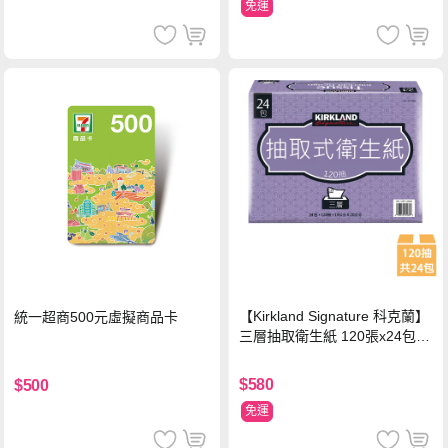
免運
【Kirkland Signature 科克蘭】
統一超商500元虛擬商品卡
三層抽取衛生紙 120張x24包x1
串
$580
$500
免運