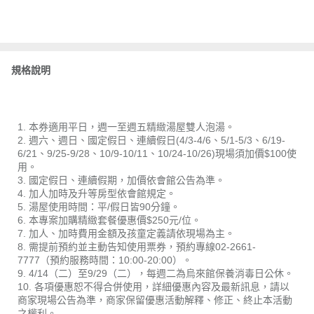
規格說明
1. 本券適用平日，週一至週五精緻湯屋雙人泡湯。
2. 週六、週日、國定假日、連續假日(4/3-4/6、5/1-5/3、6/19-
6/21、9/25-9/28、10/9-10/11、10/24-10/26)現場須加價$100使
用。
3. 國定假日、連續假期，加價依會館公告為準。
4. 加人加時及升等房型依會館規定。
5. 湯屋使用時間：平/假日皆90分鐘。
6. 本專案加購精緻套餐優惠價$250元/位。
7. 加人、加時費用金額及孩童定義請依現場為主。
8. 需提前預約並主動告知使用票券，預約專線02-2661-
7777（預約服務時間：10:00-20:00）。
9. 4/14（二）至9/29（二），每週二為烏來館保養消毒日公休。
10. 各項優惠恕不得合併使用，詳細優惠內容及最新訊息，請以
商家現場公告為準，商家保留優惠活動解釋、修正、終止本活動
之權利。