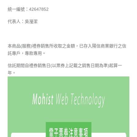
統一編號：42647852
代表人：吳瀅潔
本商品(服務)禮券銷售所收取之金額，已存入陽信商業銀行之信
託專戶，專款專用。
信託期間自禮券銷售日(以票券上記載之銷售日期為準)起算一
年。