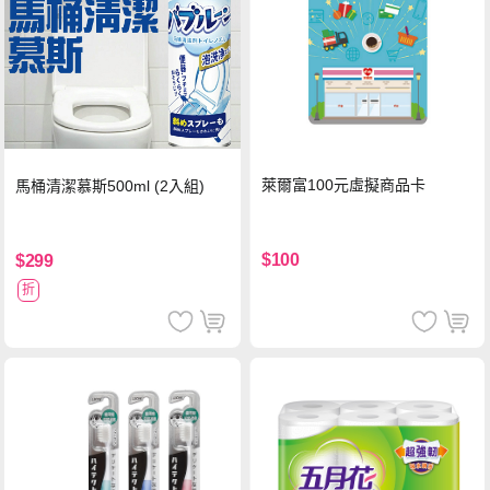
萊爾富100元虛擬商品卡
馬桶清潔慕斯500ml (2入組)
$100
$299
折