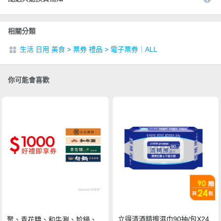
相關分類
生活 日用 美食
>
票券 禮品
>
電子票券｜ALL
你可能會喜歡
立得清酒精擦濕巾90抽/包X24
聚、青花驕、和牛涮、尬鍋、