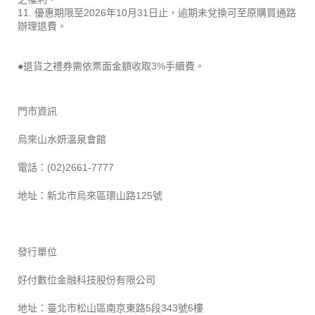
11. 優惠期限至2026年10月31日止，逾期未兌換可至原購買通路
辦理退費。
●退貨之禮券需依票面金額收取3%手續費。
門市資訊
烏來山水妍溫泉會館
電話：(02)2661-7777
地址：新北市烏來區環山路125號
發行單位
好付數位金融科技股份有限公司
地址：臺北市松山區南京東路5段343號6樓