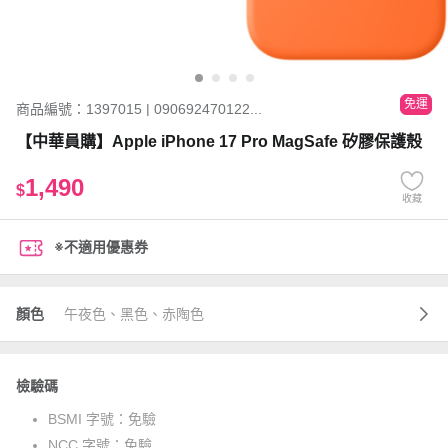
免運
商品編號：1397015 | 090692470122...
【中華員購】Apple iPhone 17 Pro MagSafe 矽膠保護殼
1,490
$
收藏
※不適用優惠券
顏色
午夜色、黑色、赤陶色
檢驗碼
BSMI 字號：
免驗
NCC 字號：
免驗