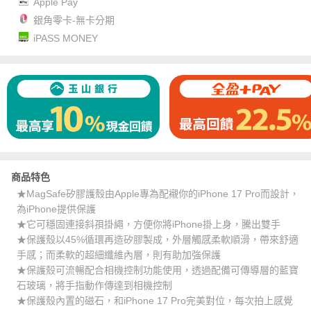
Apple Pay
銀角零卡-無卡分期
iPASS MONEY
商品特色
★MagSafe矽膠護殼由Apple專為配襯你的iPhone 17 Pro而設計，
為iPhone提供保護
★它可穩固連接斜孭掛繩，方便你將iPhone掛上身，騰出雙手
★保護殼以45%循環再造矽膠製成，外層觸感柔軟順滑，帶來舒適
手感；而柔軟的超細纖維內層，則有助加強保護
★保護殼可流暢配合相機控制功能使用，透過配備可傳導層的藍寶
石玻璃，將手指動作傳達到相機控制
★保護殼內置的磁石，和iPhone 17 Pro完美對位，每次拍上感覺