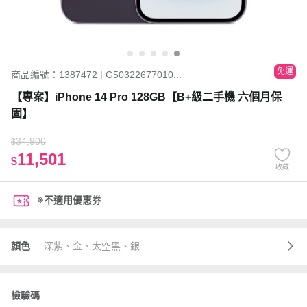
免運
商品編號：1387472 | G50322677010...
【專案】iPhone 14 Pro 128GB【B+級二手機 六個月保
固】
34,900
$
11,501
$
收藏
※不適用優惠券
顏色
深紫、金、太空黑、銀
檢驗碼