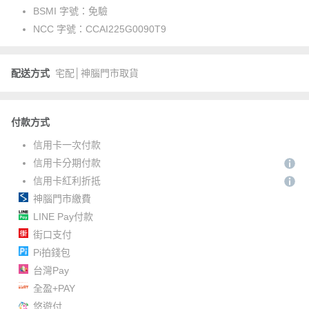
BSMI 字號：
免驗
NCC 字號：
CCAI225G0090T9
配送方式
宅配│神腦門市取貨
付款方式
信用卡一次付款
信用卡分期付款
信用卡紅利折抵
神腦門市繳費
LINE Pay付款
街口支付
Pi拍錢包
台灣Pay
全盈+PAY
悠遊付