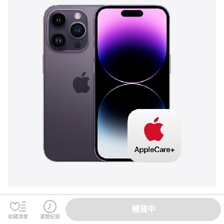
補貨中
收藏清單
瀏覽紀錄