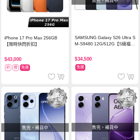
售完，補貨中
SAMSUNG Galaxy S26 Ultra S
iPhone 17 Pro Max 256GB
M-S9480 12G/512G【S級福利
【限時快閃折扣】
品 6個月保固】
$34,500
$43,000
免運
折
贈
免運
售完，補貨中
售完，補貨中