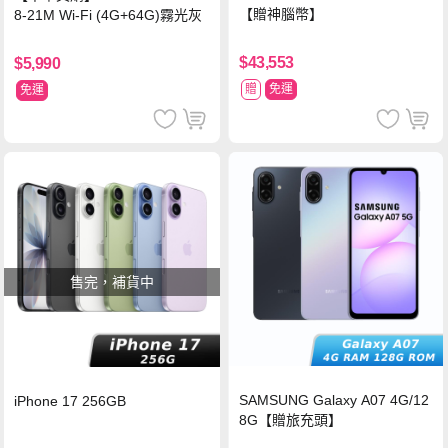
【贈神腦幣】
8-21M Wi-Fi (4G+64G)霧光灰
$43,553
$5,990
贈
免運
免運
售完，補貨中
SAMSUNG Galaxy A07 4G/12
iPhone 17 256GB
8G【贈旅充頭】