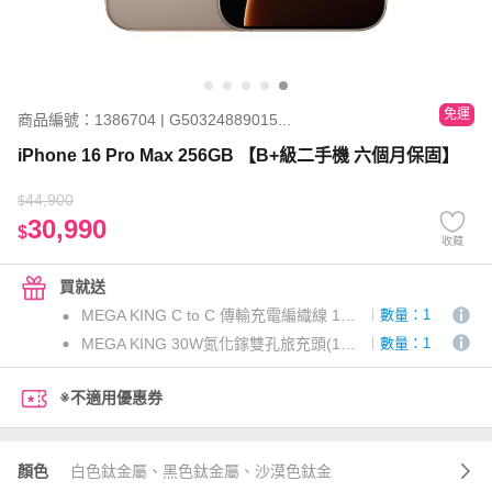
免運
商品編號：1386704 | G50324889015...
iPhone 16 Pro Max 256GB 【B+級二手機 六個月保固】
44,900
$
30,990
$
收藏
買就送
MEGA KING C to C 傳輸充電編織線 1M 白
數量：1
MEGA KING 30W氮化鎵雙孔旅充頭(1C1A) 白
數量：1
※不適用優惠券
顏色
白色鈦金屬、黑色鈦金屬、沙漠色鈦金