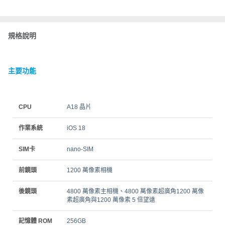
規格說明
主要功能
CPU
A18 晶片
作業系統
iOS 18
SIM卡
nano‑SIM
前鏡頭
1200 萬像素相機
後鏡頭
4800 萬像素主相機、4800 萬像素超廣角1200 萬像
素超廣角與1200 萬像素 5 倍望遠
記憶體 ROM
256GB