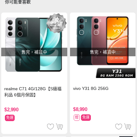
你可能會喜歡
售完，補貨中
售完，補貨中
vivo Y31 8G 256G
realme C71 4G/128G【S級福
利品 6個月保固】
$8,990
$2,990
贈
免運
免運