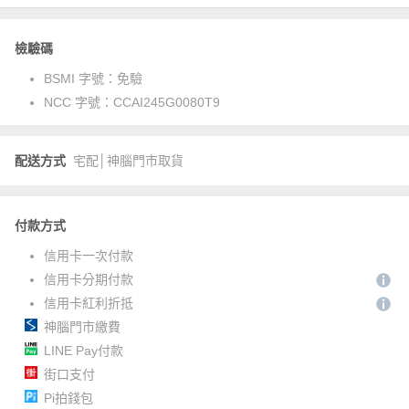
檢驗碼
BSMI 字號：
免驗
NCC 字號：
CCAI245G0080T9
配送方式
宅配│神腦門市取貨
付款方式
信用卡一次付款
信用卡分期付款
信用卡紅利折抵
神腦門市繳費
LINE Pay付款
街口支付
Pi拍錢包