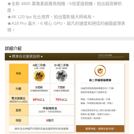
★全新 4800 萬像素超廣角相機，5倍望遠相機，拍出超高解析
度。
★4K 120 fps 杜比視界，拍出電影級大師格局。
★A18 Pro 晶片，6 核心 GPU，超凡的速度和絕佳的繪圖處理表
現。
詳細介紹