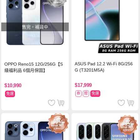
售完，補貨中
ASUS Pad 12.2 Wi-Fi 8G/256
OPPO Reno15 12G/256G【S
G (T3201M5A)
級福利品 6個月保固】
$17,999
$10,990
券
贈
免運
免運