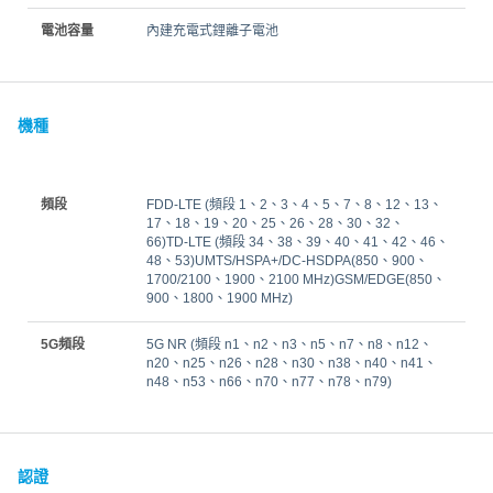
電池容量
內建充電式鋰離子電池
機種
頻段
FDD‑LTE (頻段 1、2、3、4、5、7、8、12、13、
17、18、19、20、25、26、28、30、32、
66)TD‑LTE (頻段 34、38、39、40、41、42、46、
48、53)UMTS/HSPA+/DC-HSDPA(850、900、
1700/2100、1900、2100 MHz)GSM/EDGE(850、
900、1800、1900 MHz)
5G頻段
5G NR (頻段 n1、n2、n3、n5、n7、n8、n12、
n20、n25、n26、n28、n30、n38、n40、n41、
n48、n53、n66、n70、n77、n78、n79)
認證