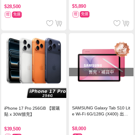
$5,890
$28,500
贈
免運
贈
免運
售完，補貨中
SAMSUNG Galaxy Tab S10 Lit
iPhone 17 Pro 256GB 【玻璃
e Wi-Fi 6G/128G (X400) 出色
貼 x 30W旅充】
紅【A+級福利品 6個月保固】
$8,000
$39,500