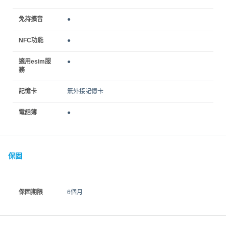
免持擴音
●
NFC功能
●
適用esim服
●
務
記憶卡
無外接記憶卡
電話簿
●
保固
保固期限
6個月