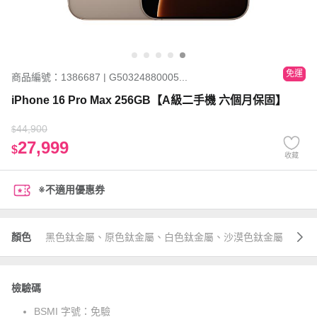
免運
商品編號：1386687 | G50324880005...
iPhone 16 Pro Max 256GB【A級二手機 六個月保固】
44,900
$
27,999
$
收藏
※不適用優惠券
顏色
黑色鈦金屬、原色鈦金屬、白色鈦金屬、沙漠色鈦金屬
檢驗碼
BSMI 字號：
免驗