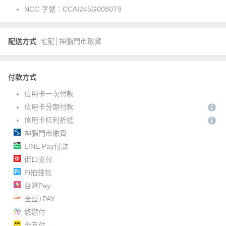
NCC 字號：
CCAI245G0080T9
配送方式
宅配│神腦門市取貨
付款方式
信用卡一次付款
信用卡分期付款
信用卡紅利折抵
神腦門市繳費
LINE Pay付款
街口支付
Pi拍錢包
台灣Pay
全盈+PAY
悠遊付
全支付