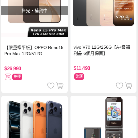
售完，補貨中
vivo V70 12G/256G【A+級福
【限量贈平板】OPPO Reno15
利品 6個月保固】
Pro Max 12G/512G
$11,490
$26,990
免運
贈
免運