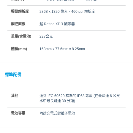
螢幕解析度
2868 x 1320 像素，460 ppi 解析度
觸控面板
超 Retina XDR 顯示器
重量(含電池)
227公克
體積(mm)
163mm x 77.6mm x 8.25mm
標準配備
其他
達到 IEC 60529 標準的 IP68 等級 (在最深達 6 公尺
水中最長可達 30 分鐘)
電池容量
內建充電式鋰離子電池