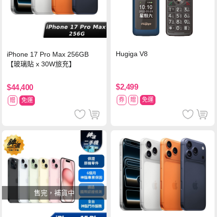
Hugiga V8
iPhone 17 Pro Max 256GB
【玻璃貼 x 30W旅充】
$2,499
$44,400
券
贈
免運
贈
免運
售完，補貨中