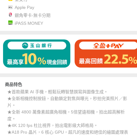
Apple Pay
銀角零卡-無卡分期
iPASS MONEY
商品特色
★首款蘋果 AI 手機，輕鬆玩轉智慧撰寫與圖像生成。
★全新相機控制按鈕，自動鎖定對焦與曝光，秒拍完美照片／影
片。
★全新 4800 萬像素超廣角相機，5倍望遠相機，拍出超高解析
度。
★4K 120 fps 杜比視界，拍出電影級大師格局。
★A18 Pro 晶片，6 核心 GPU，超凡的速度和絕佳的繪圖處理表