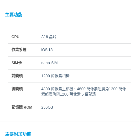
主要功能
CPU
A18 晶片
作業系統
iOS 18
SIM卡
nano‑SIM
前鏡頭
1200 萬像素相機
後鏡頭
4800 萬像素主相機、4800 萬像素超廣角1200 萬像
素超廣角與1200 萬像素 5 倍望遠
記憶體 ROM
256GB
主要附加功能