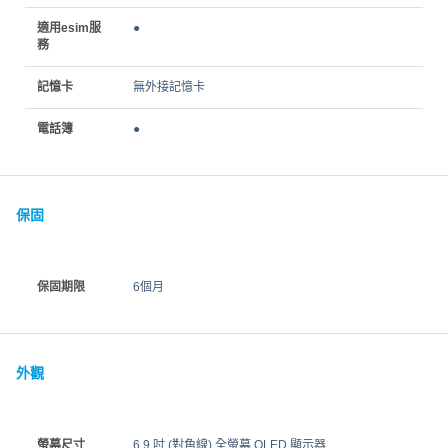
適用esim服
●
務
記憶卡
無外接記憶卡
電話簿
●
保固
保固期限
6個月
外觀
螢幕尺寸
6.9 吋 (對角線) 全螢幕 OLED 顯示器