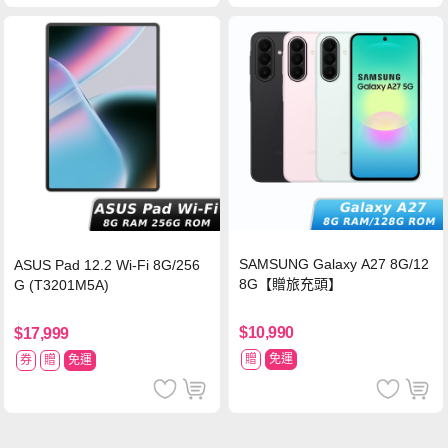
SAMSUNG Galaxy A27 8G/12
ASUS Pad 12.2 Wi-Fi 8G/256
8G【贈旅充頭】
G (T3201M5A)
$10,990
$17,999
贈
免運
券
贈
免運