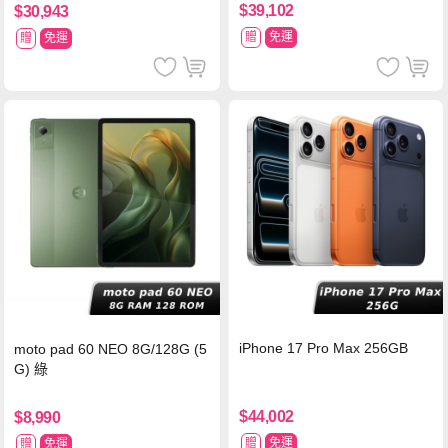
$39,102
$30,943
贈
免運
贈
免運
iPhone 17 Pro Max 256GB
moto pad 60 NEO 8G/128G (5
G) 綠
$44,002
$8,990
贈
免運
贈
免運