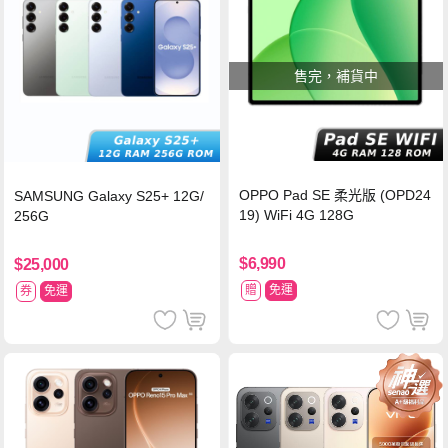
售完，補貨中
OPPO Pad SE 柔光版 (OPD24
SAMSUNG Galaxy S25+ 12G/
19) WiFi 4G 128G
256G
$6,990
$25,000
贈
免運
券
免運