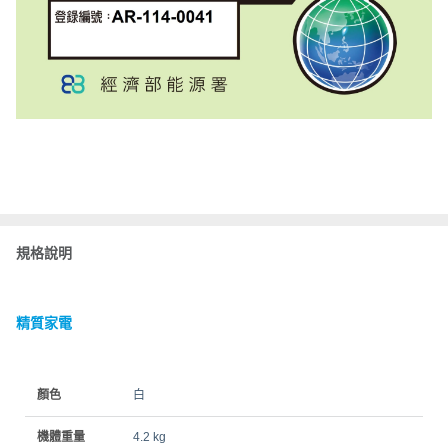
規格說明
精質家電
顏色
白
機體重量
4.2 kg