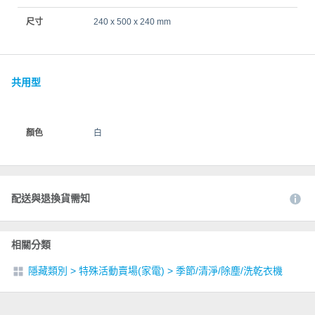
尺寸
240 x 500 x 240 mm
共用型
顏色
白
配送與退換貨需知
相關分類
隱藏類別
>
特殊活動賣場(家電)
>
季節/清淨/除塵/洗乾衣機