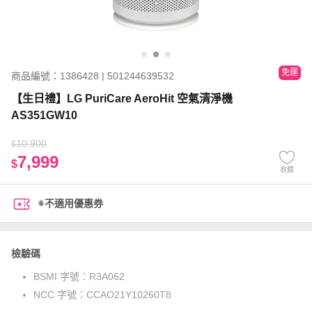
免運
商品編號：1386428 | 501244639532
【生日禮】LG PuriCare AeroHit 空氣清淨機
AS351GW10
10,900
$
7,999
$
收藏
※不適用優惠券
檢驗碼
BSMI 字號：
R3A062
NCC 字號：
CCAO21Y10260T8