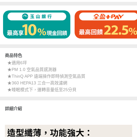
商品特色
★適用6坪
★PM 1.0 空氣品質感測器
★ThinQ APP 遠端操作即時偵測空氣品質
★360 HEPA13 三合一高效濾網
★睡眠模式下，運轉音量低至25分貝
詳細介紹