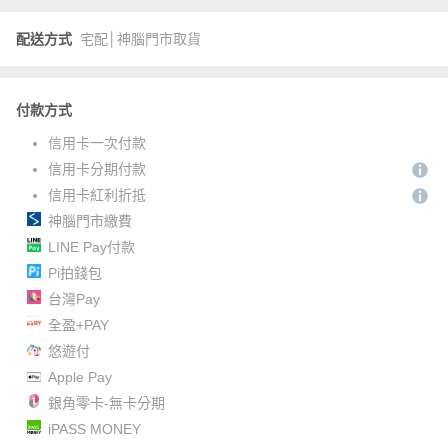
配送方式
宅配│神腦門市取貨
付款方式
信用卡一次付款
信用卡分期付款
信用卡紅利折抵
神腦門市繳費
LINE Pay付款
Pi拍錢包
台灣Pay
全盈+PAY
悠遊付
Apple Pay
銀角零卡-無卡分期
iPASS MONEY