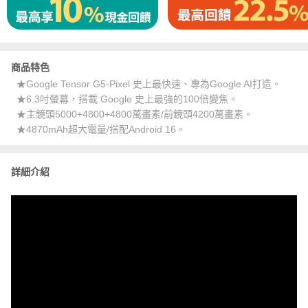
商品特色
★Google Tensor G5-Pixel 史上最快速、專為Google AI打造。
★6.3吋螢幕，搭載 Google 史上最強的100倍變焦。
★主鏡頭5000+4800+4800萬畫素/前鏡頭4200萬畫素。
★4870mAh超大電量/搭配Android 16。
詳細介紹