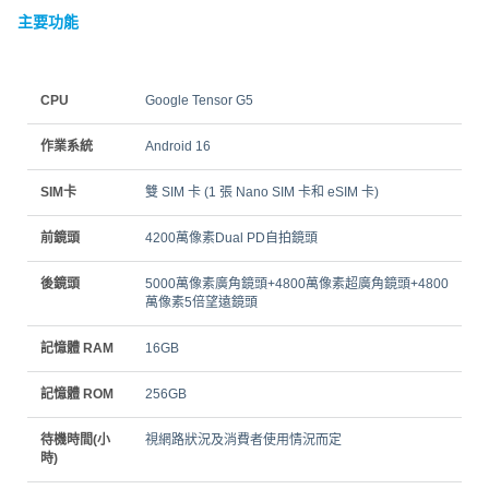
主要功能
CPU
Google Tensor G5
作業系統
Android 16
SIM卡
雙 SIM 卡 (1 張 Nano SIM 卡和 eSIM 卡)
前鏡頭
4200萬像素Dual PD自拍鏡頭
後鏡頭
5000萬像素廣角鏡頭+4800萬像素超廣角鏡頭+4800
萬像素5倍望遠鏡頭
記憶體 RAM
16GB
記憶體 ROM
256GB
待機時間(小
視網路狀況及消費者使用情況而定
時)