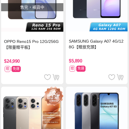
售完，補貨中
SAMSUNG Galaxy A07 4G/12
OPPO Reno15 Pro 12G/256G
8G【贈旅充頭】
【限量贈平板】
$5,890
$24,990
贈
免運
贈
免運