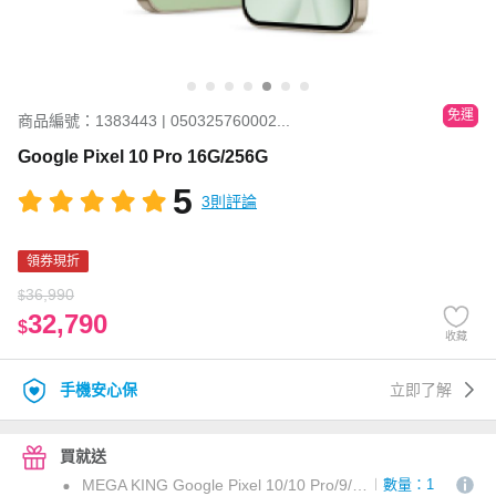
免運
商品編號：1383443 | 050325760002...
Google Pixel 10 Pro 16G/256G
5
3則評論
領券現折
36,990
$
32,790
$
收藏
手機安心保
立即了解
買就送
MEGA KING Google Pixel 10/10 Pro/9/9 Pro 滿版玻璃保護貼
數量：1