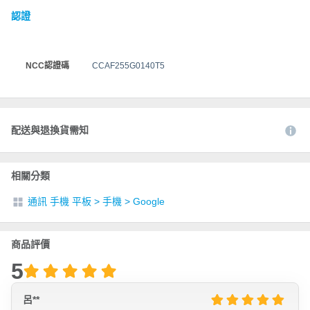
認證
NCC認證碼
CCAF255G0140T5
配送與退換貨需知
相關分類
通訊 手機 平板
>
手機
>
Google
商品評價
5
呂**