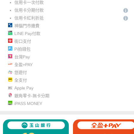
信用卡一次付款
信用卡分期付款
信用卡紅利折抵
神腦門市繳費
LINE Pay付款
街口支付
Pi拍錢包
台灣Pay
全盈+PAY
悠遊付
全支付
Apple Pay
銀角零卡-無卡分期
iPASS MONEY