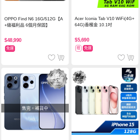
Acer Iconia Tab V10 WiFi(4G+
OPPO Find N6 16G/512G【A
64G)香檳金 10.1吋
+級福利品 6個月保固】
$5,690
$48,990
贈
免運
免運
售完，補貨中