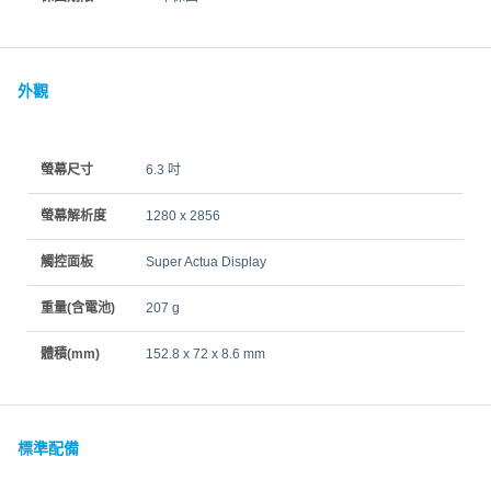
外觀
螢幕尺寸
6.3 吋
螢幕解析度
1280 x 2856
觸控面板
Super Actua Display
重量(含電池)
207 g
體積(mm)
152.8 x 72 x 8.6 mm
標準配備