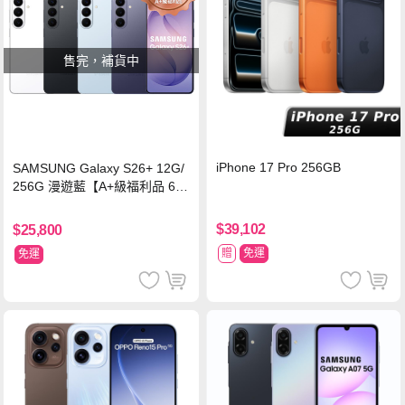
售完，補貨中
iPhone 17 Pro 256GB
SAMSUNG Galaxy S26+ 12G/
256G 漫遊藍【A+級福利品 6個
月保固】
$39,102
$25,800
贈
免運
免運