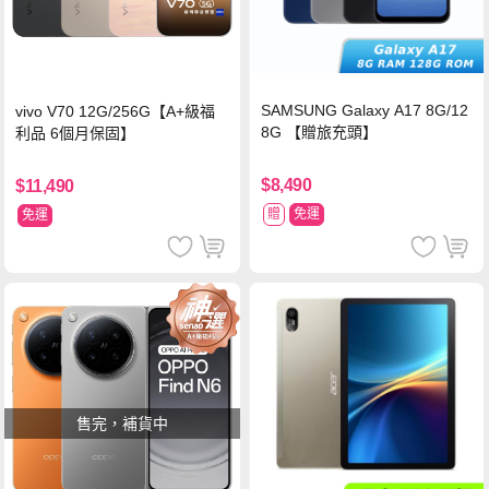
SAMSUNG Galaxy A17 8G/12
vivo V70 12G/256G【A+級福
8G 【贈旅充頭】
利品 6個月保固】
$8,490
$11,490
贈
免運
免運
售完，補貨中