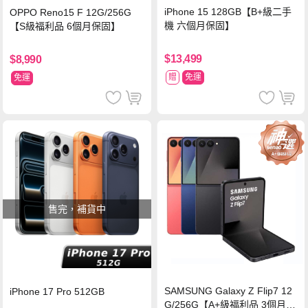
iPhone 15 128GB【B+級二手
OPPO Reno15 F 12G/256G
機 六個月保固】
【S級福利品 6個月保固】
$13,499
$8,990
贈
免運
免運
售完，補貨中
SAMSUNG Galaxy Z Flip7 12
iPhone 17 Pro 512GB
G/256G【A+級福利品 3個月保