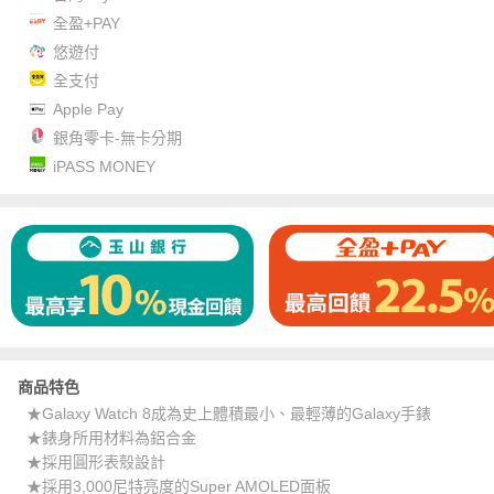
全盈+PAY
悠遊付
全支付
Apple Pay
銀角零卡-無卡分期
iPASS MONEY
商品特色
★Galaxy Watch 8成為史上體積最小、最輕薄的Galaxy手錶
★錶身所用材料為鋁合金
★採用圓形表殼設計
★採用3,000尼特亮度的Super AMOLED面板