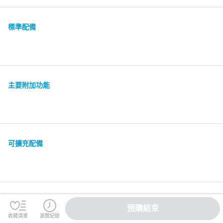
標準配備
主要附加功能
可擴充配備
保固
預購結束
收藏清單
瀏覽紀錄