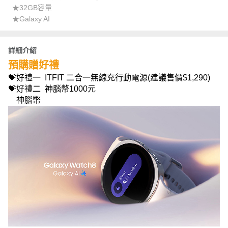
★32GB容量
★Galaxy AI
詳細介紹
預購贈好禮
💝好禮一 ITFIT 二合一無線充行動電源(建議售價$1,290)
💝好禮二 神腦幣1000元
神腦幣