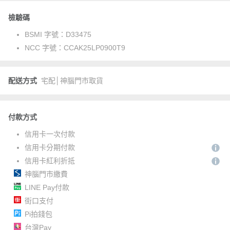
檢驗碼
BSMI 字號：
D33475
NCC 字號：
CCAK25LP0900T9
配送方式
宅配│神腦門市取貨
付款方式
信用卡一次付款
信用卡分期付款
信用卡紅利折抵
神腦門市繳費
LINE Pay付款
街口支付
Pi拍錢包
台灣Pay