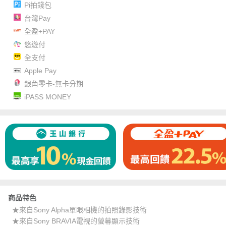
Pi拍錢包
台灣Pay
全盈+PAY
悠遊付
全支付
Apple Pay
銀角零卡-無卡分期
iPASS MONEY
商品特色
★來自Sony Alpha單眼相機的拍照錄影技術
★來自Sony BRAVIA電視的螢幕顯示技術