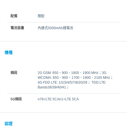
配備
簡配
電池容量
內建式5000mAh鋰電池
機種
頻段
2G GSM: 850、900、1800、1900 MHz；3G
WCDMA: 850、900、1700、1900、2100 MHz；
4G FDD LTE: 1/2/3/4/5/7/8/20/28； TDD LTE:
Bands38/39/40/41；
5G頻段
n78+LTE 5CAn1+LTE 5CA
認證