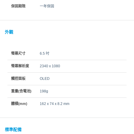
保固期限
一年保固
外觀
螢幕尺寸
6.5 吋
螢幕解析度
2340 x 1080
觸控面板
OLED
重量(含電池)
198g
體積(mm)
162 x 74 x 8.2 mm
標準配備