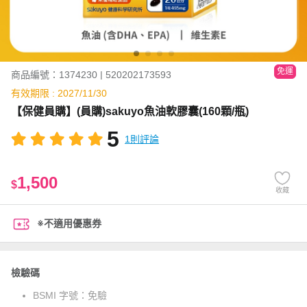
免運
商品編號：1374230 | 520202173593
有效期限 : 2027/11/30
【保健員購】(員購)sakuyo魚油軟膠囊(160顆/瓶)
5
1則評論
1,500
$
收藏
※不適用優惠券
檢驗碼
BSMI 字號：
免驗