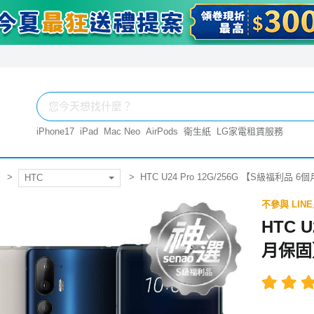
iPhone17
iPad
Mac Neo
AirPods
衛生紙
LG家電租賃服務
HTC U24 Pro 12G/256G 【S級福利品 
HTC
不參與 LIN
HTC U
月保固