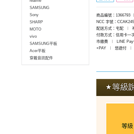
realme
SAMSUNG
Sony
商品編號：1366793
NCC 字號：CCAK245
SHARP
配送方式：宅配
︱
MOTO
付款方式：信用卡一
vivo
市繳費
︱
LINE Pa
SAMSUNG平板
+PAY
︱
悠遊付
︱
Acer平板
穿戴音訊配件