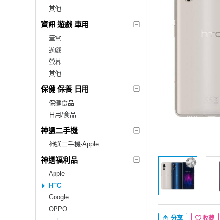
其他
資訊 遊戲 車用
筆電
遊戲
螢幕
其他
保健 保養 日用
保健食品
日用/食品
神選二手機
神選二手機-Apple
神選福利品
Apple
HTC
Google
OPPO
分享
收藏