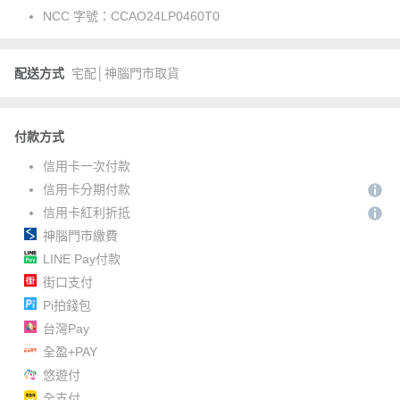
NCC 字號：
CCAO24LP0460T0
配送方式
宅配│神腦門市取貨
付款方式
信用卡一次付款
信用卡分期付款
信用卡紅利折抵
神腦門市繳費
LINE Pay付款
街口支付
Pi拍錢包
台灣Pay
全盈+PAY
悠遊付
全支付