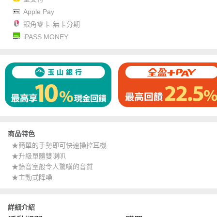
Apple Pay
銀角零卡-無卡分期
iPASS MONEY
商品特色
★簡單的手勢即可快速操控耳機
★升級單體雙喇叭
★錄音室般令人驚嘆的音質
★主動式降噪
詳細介紹