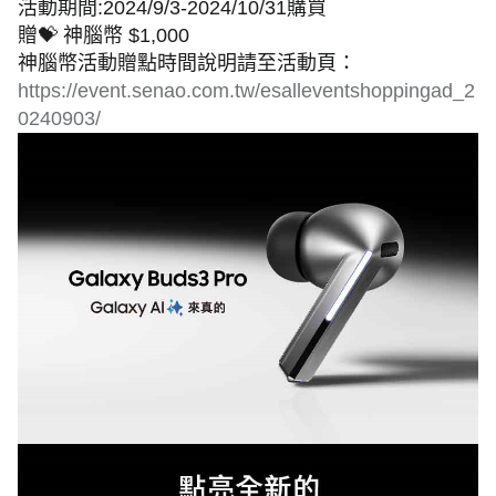
活動期間:2024/9/3-2024/10/31購買
贈💝 神腦幣 $1,000
神腦幣活動贈點時間說明請至活動頁：
https://event.senao.com.tw/esalleventshoppingad_2
0240903/