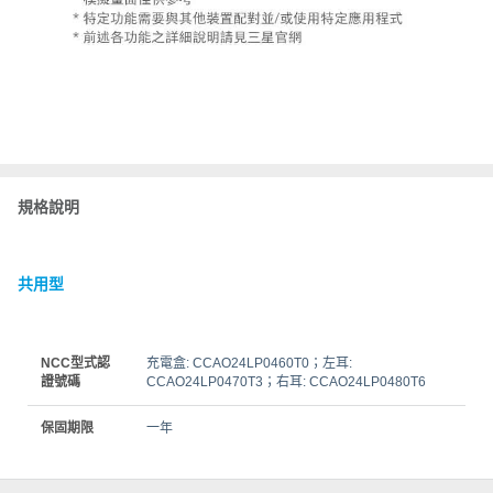
規格說明
共用型
NCC型式認
充電盒: CCAO24LP0460T0；左耳:
證號碼
CCAO24LP0470T3；右耳: CCAO24LP0480T6
保固期限
一年