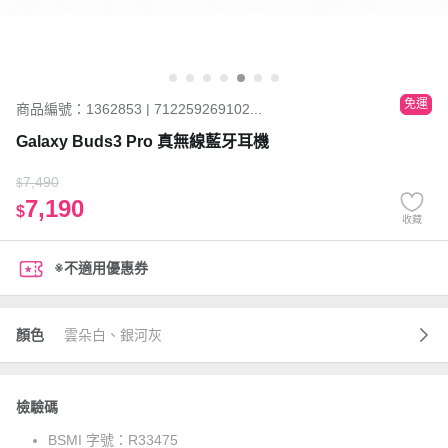
免運
商品編號：1362853 | 712259269102...
Galaxy Buds3 Pro 真無線藍牙耳機
7,490
$
7,190
$
收藏
※不適用優惠券
顏色
雲朵白、銀河灰
檢驗碼
BSMI 字號：
R33475