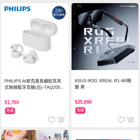
ASUS ROG XREAL R1 AR眼
PHILIPS AI麥克風長續航耳夾
鏡 黑
式無線藍牙耳機(白)-TAQ2000
WT
$25,990
$1,780
免運
免運