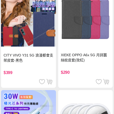
XIEKE OPPO A6x 5G 月詩蠶
CITY VIVO Y31 5G 浪漫都會支
絲紋皮套(玫紅)
架皮套-黑色
$290
$399