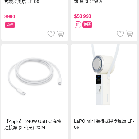
鏡 黑 組合優惠
式製冷風扇 LF-06
$58,998
$990
贈
免運
免運
LaPO mini 頸掛式製冷風扇 LF-
【Apple】 240W USB-C 充電
06
連接線 (2 公尺) 2024