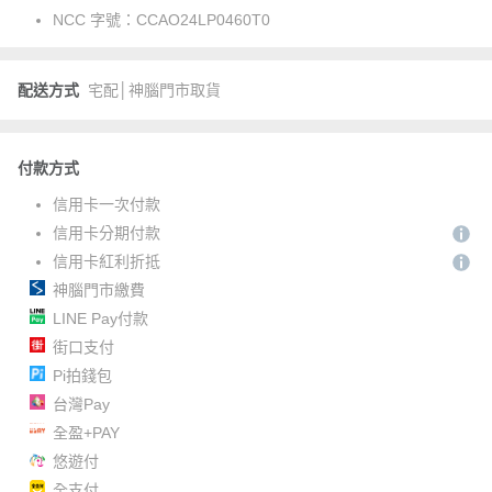
NCC 字號：
CCAO24LP0460T0
配送方式
宅配│神腦門市取貨
付款方式
信用卡一次付款
信用卡分期付款
信用卡紅利折抵
神腦門市繳費
LINE Pay付款
街口支付
Pi拍錢包
台灣Pay
全盈+PAY
悠遊付
全支付