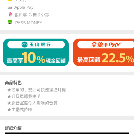
Apple Pay
銀角零卡-無卡分期
iPASS MONEY
商品特色
★簡單的手勢即可快速操控耳機
★升級單體雙喇叭
★錄音室般令人驚嘆的音質
★主動式降噪
詳細介紹