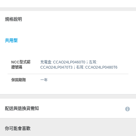
規格說明
共用型
NCC型式認
充電盒: CCAO24LP0460T0；左耳:
證號碼
CCAO24LP0470T3；右耳: CCAO24LP0480T6
保固期限
一年
配送與退換貨需知
你可能會喜歡