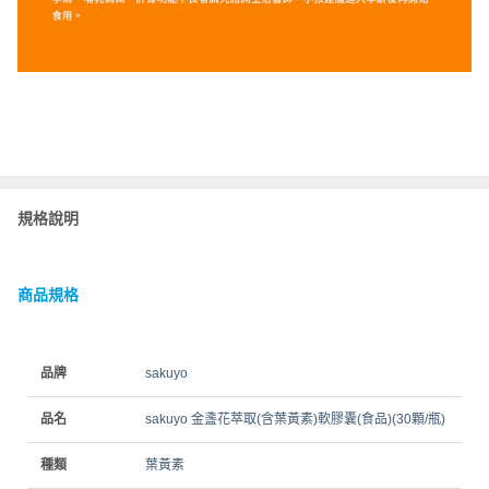
規格說明
商品規格
品牌
sakuyo
品名
sakuyo 金盞花萃取(含葉黃素)軟膠囊(食品)(30顆/瓶)
種類
葉黃素