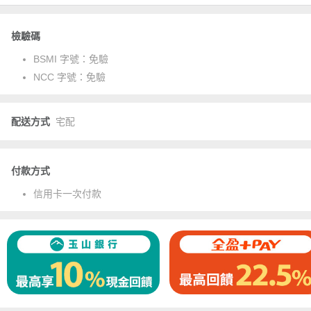
檢驗碼
BSMI 字號：
免驗
NCC 字號：
免驗
配送方式
宅配
付款方式
信用卡一次付款