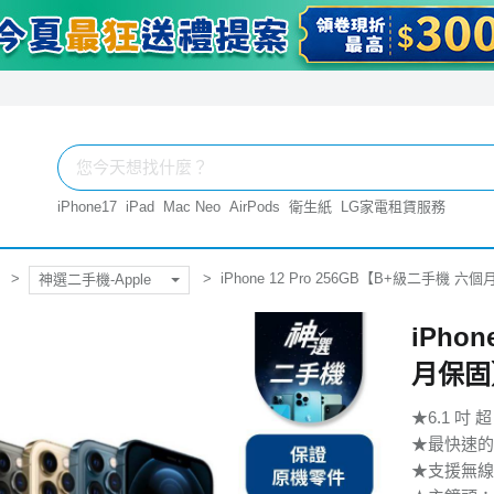
iPhone17
iPad
Mac Neo
AirPods
衛生紙
LG家電租賃服務
iPhone 12 Pro 256GB【B+級二手機 六
神選二手機-Apple
iPho
月保固
★6.1 吋 超
★最快速的 
★支援無線