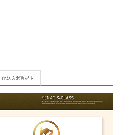
配送與退貨說明