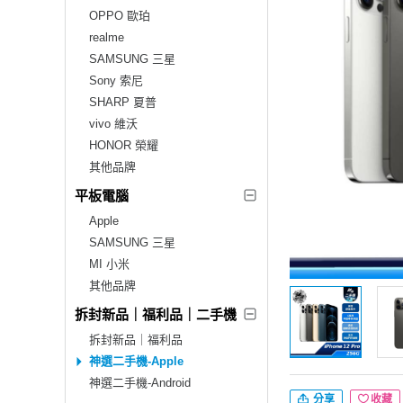
OPPO 歐珀
realme
SAMSUNG 三星
Sony 索尼
SHARP 夏普
vivo 維沃
HONOR 榮耀
其他品牌
平板電腦
Apple
SAMSUNG 三星
MI 小米
其他品牌
拆封新品｜福利品｜二手機
拆封新品｜福利品
神選二手機-Apple
神選二手機-Android
分享
收藏