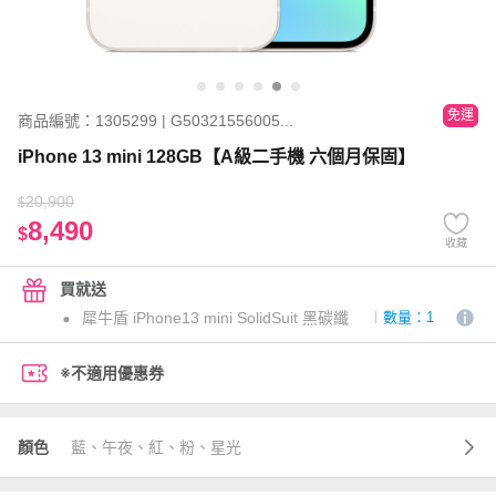
免運
商品編號：1305299 | G50321556005...
iPhone 13 mini 128GB【A級二手機 六個月保固】
20,900
$
8,490
$
收藏
買就送
犀牛盾 iPhone13 mini SolidSuit 黑碳纖
數量：1
※不適用優惠券
顏色
藍、午夜、紅、粉、星光