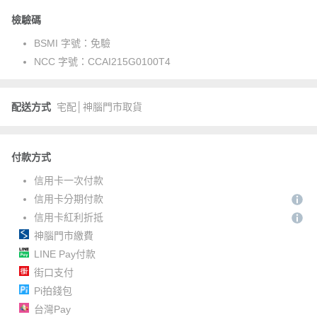
檢驗碼
BSMI 字號：
免驗
NCC 字號：
CCAI215G0100T4
配送方式
宅配│神腦門市取貨
付款方式
信用卡一次付款
信用卡分期付款
信用卡紅利折抵
神腦門市繳費
LINE Pay付款
街口支付
Pi拍錢包
台灣Pay