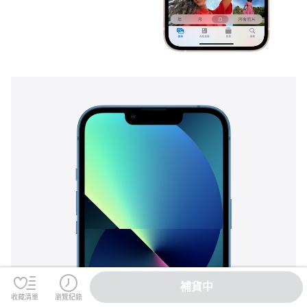
補貨中
收藏清單
瀏覽紀錄