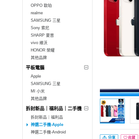
OPPO 歐珀
realme
SAMSUNG 三星
Sony 索尼
SHARP 夏普
vivo 維沃
HONOR 榮耀
其他品牌
平板電腦
Apple
SAMSUNG 三星
MI 小米
其他品牌
拆封新品｜福利品｜二手機
拆封新品｜福利品
神選二手機-Apple
神選二手機-Android
分享
收藏