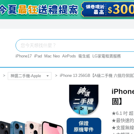
iPhone17
iPad
Mac Neo
AirPods
衛生紙
LG家電租賃服務
iPhone 13 256GB【A級二手機 六個月保
神選二手機-Apple
iPho
固】
★6.1 吋 超
★最快速的 
★支援無線