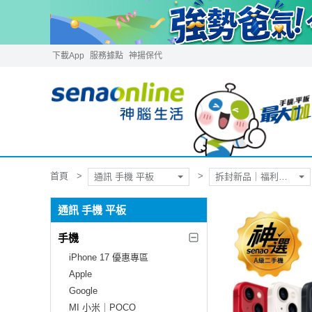
下載App
服務據點
神揚保代
首頁
通訊 手機 平板
拆封新品｜福利品｜二手機
通訊 手機 平板
手機
iPhone 17 優惠專區
Apple
Google
MI 小米｜POCO