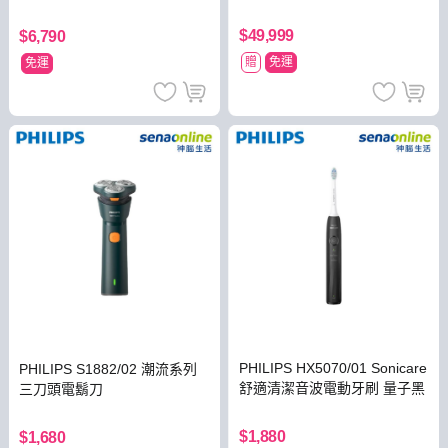
顯示器
$49,999
$6,790
贈
免運
免運
PHILIPS HX5070/01 Sonicare
PHILIPS S1882/02 潮流系列
舒適清潔音波電動牙刷 量子黑
三刀頭電鬍刀
$1,880
$1,680