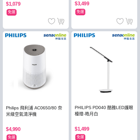
$3,499
$1,079
免運
免運
PHILIPS PD040 酷雅LED護眼
Philips 飛利浦 AC0650/80 奈
檯燈-皓月白
米級空氣清淨機
$1,499
$4,990
免運
免運