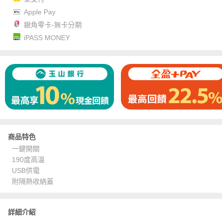
Apple Pay
銀角零卡-無卡分期
iPASS MONEY
商品特色
一鍵開關
190度高溫
USB供電
附隔熱收納蓋
詳細介紹