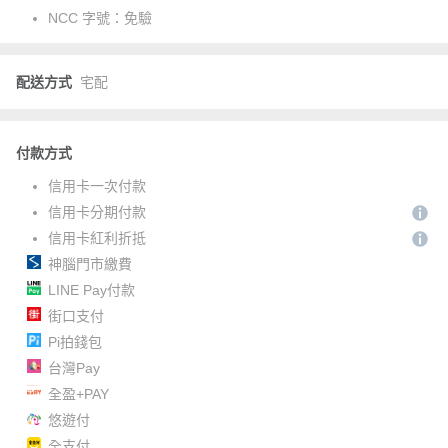
NCC 字號：
免驗
配送方式
宅配
付款方式
信用卡一次付款
信用卡分期付款
信用卡紅利折抵
神腦門市繳費
LINE Pay付款
街口支付
Pi拍錢包
台灣Pay
全盈+PAY
悠遊付
全支付