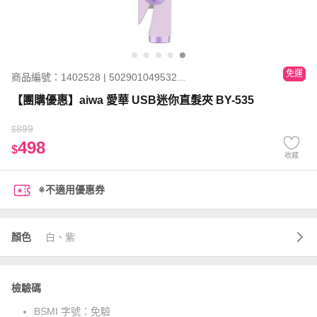
免運
商品編號：1402528 | 502901049532...
【團購優惠】aiwa 愛華 USB迷你直髮夾 BY-535
899
$
498
$
收藏
※不適用優惠券
顏色
白、紫
檢驗碼
BSMI 字號：
免驗